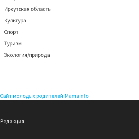
Иркутская область
Культура
Спорт
Туризм
Экология/природа
Сайт молодых родителей MamaInfo
Редакция