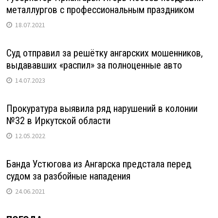
металлургов с профессиональным праздником
18.07.2021
Суд отправил за решётку ангарских мошенников,
выдававших «распил» за полноценные авто
14.07.2023
Прокуратура выявила ряд нарушений в колонии
№32 в Иркутской области
12.05.2022
Банда Устюгова из Ангарска предстала перед
судом за разбойные нападения
24.06.2021