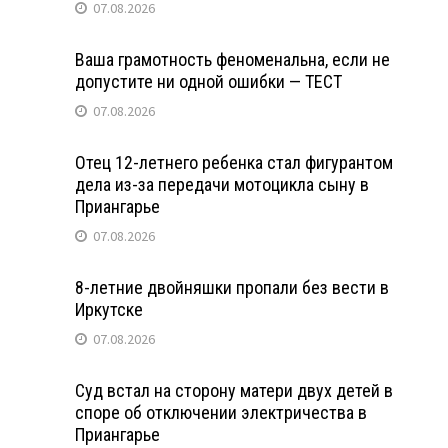
07.08.2026
Ваша грамотность феноменальна, если не
допустите ни одной ошибки — ТЕСТ
07.08.2026
Отец 12-летнего ребенка стал фигурантом
дела из-за передачи мотоцикла сыну в
Приангарье
07.08.2026
8-летние двойняшки пропали без вести в
Иркутске
07.08.2026
Суд встал на сторону матери двух детей в
споре об отключении электричества в
Приангарье