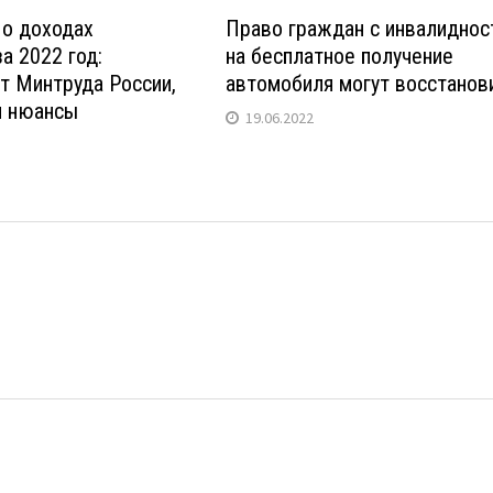
 о доходах
Право граждан с инвалидно
а 2022 год:
на бесплатное получение
т Минтруда России,
автомобиля могут восстанов
и нюансы
19.06.2022