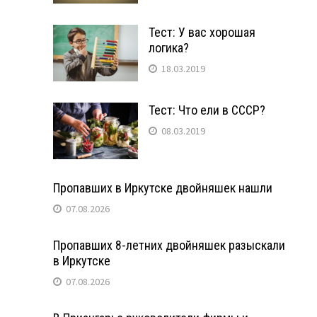
Тест: У вас хорошая
логика?
18.03.2019
Тест: Что ели в СССР?
08.03.2019
Пропавших в Иркутске двойняшек нашли
07.08.2026
Пропавших 8-летних двойняшек разыскали
в Иркутске
07.08.2026