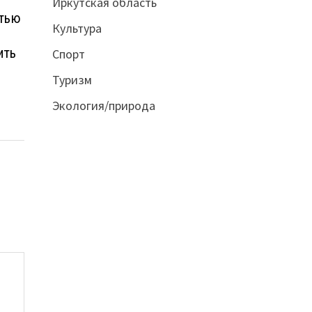
Иркутская область
стью
Культура
ить
Спорт
Туризм
Экология/природа