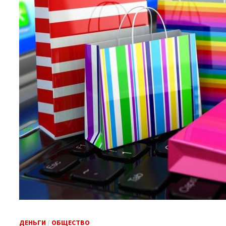
ДЕНЬГИ
/
ОБЩЕСТВО