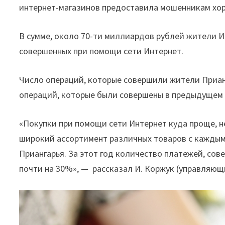
интернет-магазинов предоставила мошенникам хо
миллиардов
рублей"
В сумме, около 70-ти миллиардов рублей жители И
совершенных при помощи сети Интернет.
Число операций, которые совершили жители Прианг
операций, которые были совершены в предыдущем 
«Покупки при помощи сети Интернет куда проще, н
широкий ассортимент различных товаров с каждым
Приангарья. За этот год количество платежей, со
почти на 30%»,
—
рассказал И. Коржук (управляющи