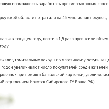
рошую возможность заработать противозаконным спосо
ркутской области потратили на 45 миллионов покупок,
арья в текущем году, почти в 1,5 раза превысили объем
году.
ежели утомительные походы по магазинам: доступные ц
 годом увеличивают число покупателей среди жителей
вершенных при помощи банковской карточки, увеличилос
й отделением Иркутск Сибирского ГУ Банка РФ).