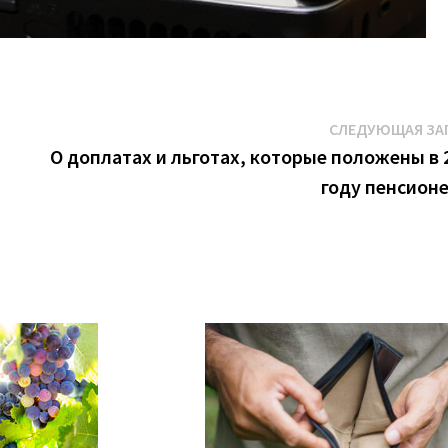
СЛЕДУЮЩАЯ ЗА
р
О доплатах и льготах, которые положены в 
году пенсион