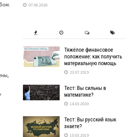
бом.
07.08.2026
Тяжёлое финансовое
положение: как получить
материальную помощь
23.07.2019
ены,
Тест: Вы сильны в
ь
математике?
14.03.2020
Тест: Вы русский язык
знаете?
10.03.2019