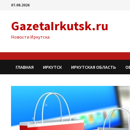
Перейти
07.08.2026
к
содержимому
GazetaIrkutsk.ru
Новости Иркутска
ГЛАВНАЯ
ИРКУТСК
ИРКУТСКАЯ ОБЛАСТЬ
О