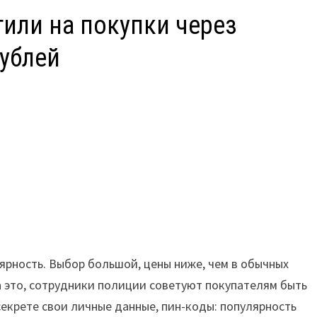
или на покупки через
рублей
рность. Выбор большой, цены ниже, чем в обычных
а это, сотрудники полиции советуют покупателям быть
секрете свои личные данные, пин-коды: популярность