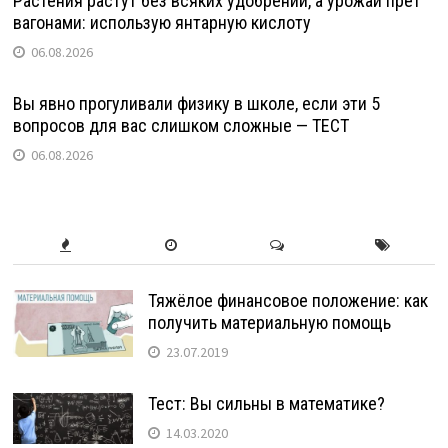
Растения растут без всяких удобрений, а урожай прет
вагонами: использую янтарную кислоту
06.08.2026
Вы явно прогуливали физику в школе, если эти 5
вопросов для вас слишком сложные — ТЕСТ
06.08.2026
Тяжёлое финансовое положение: как
получить материальную помощь
23.07.2019
Тест: Вы сильны в математике?
14.03.2020