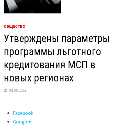
ОБЩЕСТВО
Утверждены параметры
программы льготного
кредитования МСП в
новых регионах
04.06.2023
Поделиться
Facebook
"Утверждены
Google+