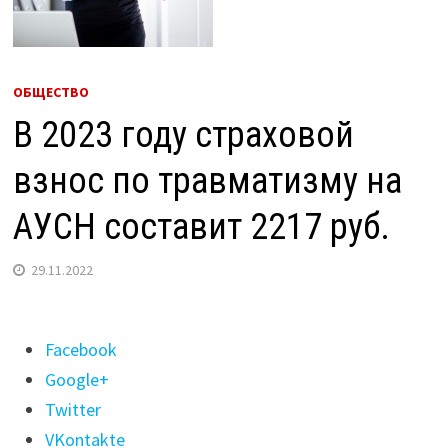
ОБЩЕСТВО
В 2023 году страховой
взнос по травматизму на
АУСН составит 2217 руб.
29.11.2022
Поделиться
Facebook
"В
Google+
2023
Twitter
году
VKontakte