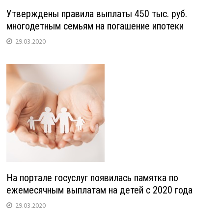
Утверждены правила выплаты 450 тыс. руб.
многодетным семьям на погашение ипотеки
29.03.2020
На портале госуслуг появилась памятка по
ежемесячным выплатам на детей с 2020 года
29.03.2020