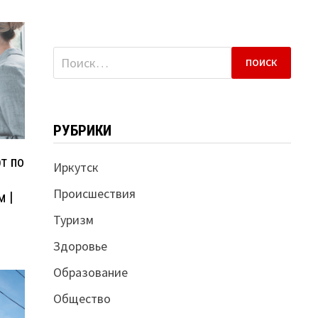
Найти:
РУБРИКИ
т по
Иркутск
Происшествия
 |
Туризм
Здоровье
Образование
Общество