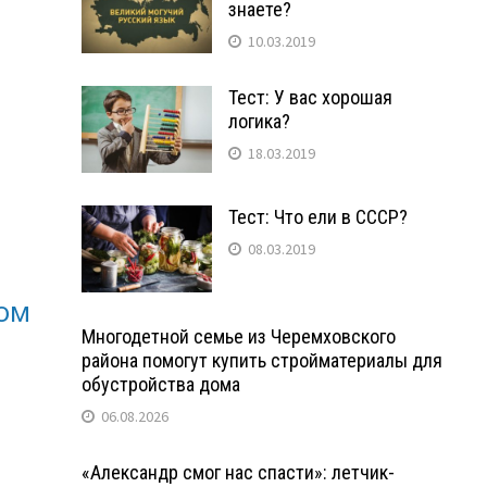
знаете?
10.03.2019
Тест: У вас хорошая
логика?
18.03.2019
Тест: Что ели в СССР?
08.03.2019
Многодетной семье из Черемховского
района помогут купить стройматериалы для
обустройства дома
06.08.2026
«Александр смог нас спасти»: летчик-