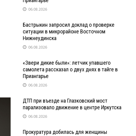
Приангарье
06.08.2026
Бастрыкин запросил доклад о проверке
ситуации в микрорайоне Восточном
Нижнеудинска
06.08.2026
«Звери дикие были»: летчик упавшего
самолета рассказал о двух днях в тайге в
Приангарье
06.08.2026
ДТП при въезде на Глазковский мост
парализовало движение в центре Иркутска
06.08.2026
Прокуратура добилась для женщины