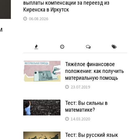
выплаты компенсации за переезд из
Киренска в Иркутск
06.08.2026
Тяжёлое финансовое
положение: как получить
материальную помощь
23.07.2019
Тест: Вы сильны в
математике?
14.03.2020
Тест: Вы русский язык