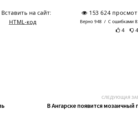
СЛЕДУЮЩАЯ ЗА
ль
В Ангарске появится мозаичный 