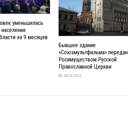
ловек уменьшилась
 населения
бласти за 9 месяцев
Бывшее здание
«Союзмультфильма» передан
Росимуществом Русской
Православной Церкви
06.03.2018