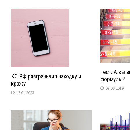
Тест: А вы 
КС РФ разграничил находку и
формулы?
кражу
08.06.2019
17.01.2023