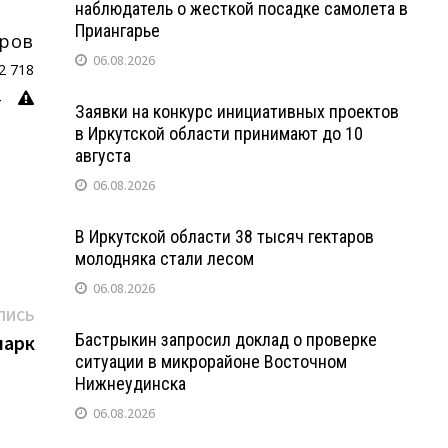
наблюдатель о жесткой посадке самолета в
Приангарье
06.08.2026
Заявки на конкурс инициативных проектов
в Иркутской области принимают до 10
августа
06.08.2026
В Иркутской области 38 тысяч гектаров
молодняка стали лесом
06.08.2026
Следующая
ПИСЬ
Бастрыкин запросил доклад о проверке
запись:
парк
ситуации в микрорайоне Восточном
Нижнеудинска
06.08.2026