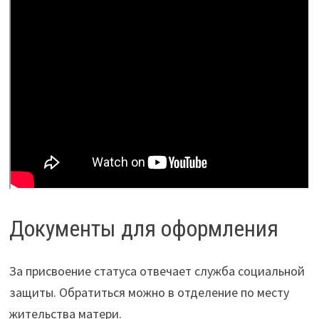
Документы для оформления
За присвоение статуса отвечает служба социальной
защиты. Обратиться можно в отделение по месту
жительства матери.