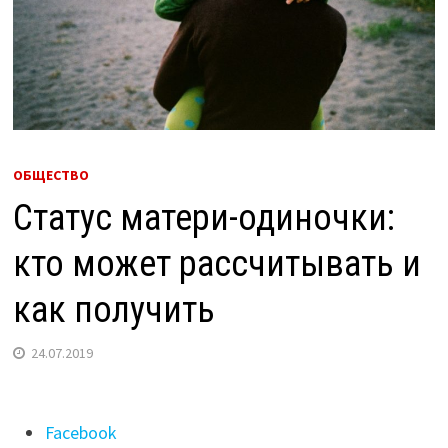
ОБЩЕСТВО
Статус матери-одиночки:
кто может рассчитывать и
как получить
24.07.2019
Поделиться
Facebook