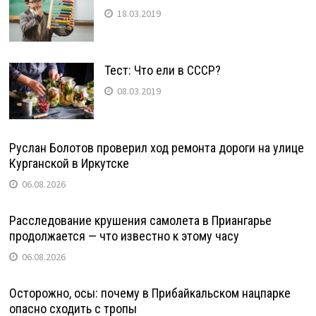
18.03.2019
Тест: Что ели в СССР?
08.03.2019
Руслан Болотов проверил ход ремонта дороги на улице
Курганской в Иркутске
06.08.2026
Расследование крушения самолета в Приангарье
продолжается — что известно к этому часу
06.08.2026
Осторожно, осы: почему в Прибайкальском нацпарке
опасно сходить с тропы