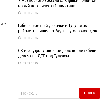
У мраморного вокзала Слюдянки появится
новый исторический памятник
08.08.2026
ние
Гибель 5-летней девочки в Тулунском
районе: полиция возбудила уголовное дело
08.08.2026
СК возбудил уголовное дело после гибели
девочки в ДТП под Тулуном
08.08.2026
Найти: