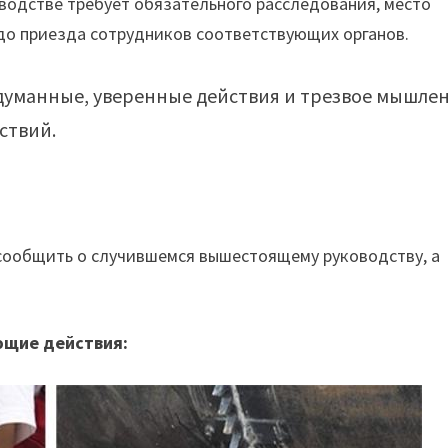
водстве требует обязательного расследования, место
до приезда сотрудников соответствующих органов.
бдуманные, уверенные действия и трезвое мышле
ствий.
сообщить о случившемся вышестоящему руководству, а
ющие действия: