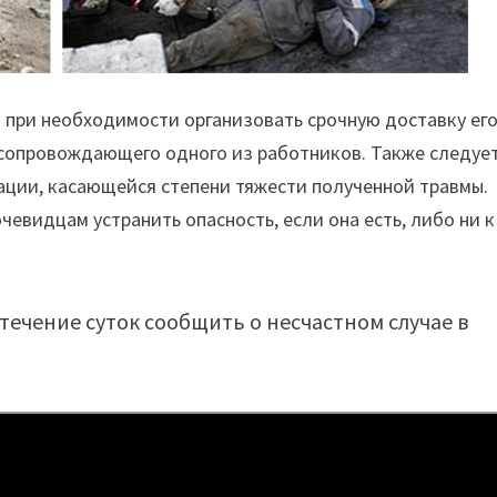
 при необходимости организовать срочную доставку его
 сопровождающего одного из работников. Также следуе
ации, касающейся степени тяжести полученной травмы.
чевидцам устранить опасность, если она есть, либо ни к
течение суток сообщить о несчастном случае в