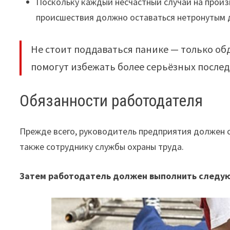
Поскольку каждый несчастный случай на произ
происшествия должно оставаться нетронутым 
Не стоит поддаваться панике — только о
помогут избежать более серьёзных послед
Обязанности работодателя
Прежде всего, руководитель предприятия должен 
также сотруднику службы охраны труда.
Затем работодатель должен выполнить следу