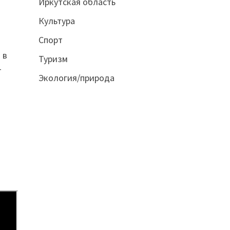
Иркутская область
Культура
Спорт
 в
Туризм
т
Экология/природа