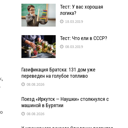
Тест: У вас хорошая
логика?
18.03.2019
Тест: Что ели в СССР?
08.03.2019
Газификация Братска: 131 дом уже
переведен на голубое топливо
к,
08.08.2026
О
Поезд «Иркутск — Наушки» столкнулся с
машиной в Бурятии
го
08.08.2026