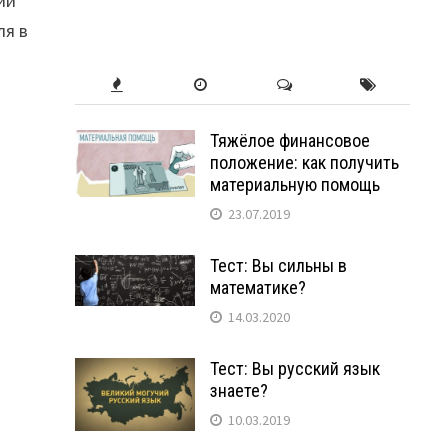
ии
ля в
Тяжёлое финансовое
положение: как получить
материальную помощь
23.07.2019
Тест: Вы сильны в
математике?
14.03.2020
Тест: Вы русский язык
знаете?
10.03.2019