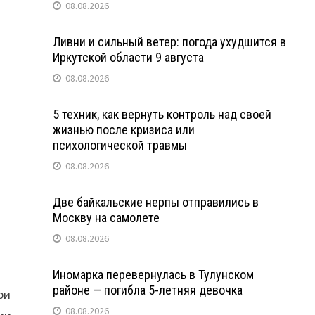
08.08.2026
Ливни и сильный ветер: погода ухудшится в
Иркутской области 9 августа
08.08.2026
5 техник, как вернуть контроль над своей
жизнью после кризиса или
психологической травмы
08.08.2026
Две байкальские нерпы отправились в
Москву на самолете
08.08.2026
Иномарка перевернулась в Тулунском
районе — погибла 5-летняя девочка
ри
08.08.2026