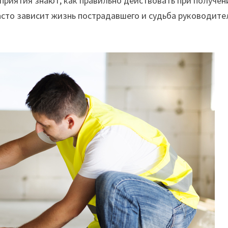
дприятия знают, как правильно действовать при получен
асто зависит жизнь пострадавшего и судьба руководите