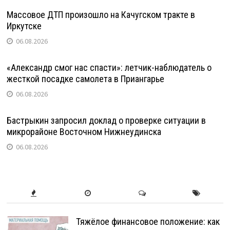
Массовое ДТП произошло на Качугском тракте в
Иркутске
06.08.2026
«Александр смог нас спасти»: летчик-наблюдатель о
жесткой посадке самолета в Приангарье
06.08.2026
Бастрыкин запросил доклад о проверке ситуации в
микрорайоне Восточном Нижнеудинска
06.08.2026
Тяжёлое финансовое положение: как