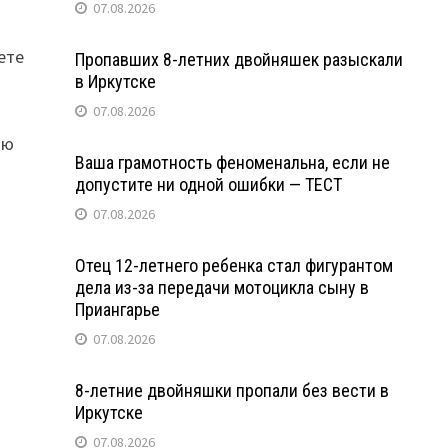
07.08.2026
ете
Пропавших 8-летних двойняшек разыскали
в Иркутске
07.08.2026
ию
Ваша грамотность феноменальна, если не
допустите ни одной ошибки — ТЕСТ
07.08.2026
Отец 12-летнего ребенка стал фигурантом
дела из-за передачи мотоцикла сыну в
Приангарье
07.08.2026
8-летние двойняшки пропали без вести в
Иркутске
07.08.2026