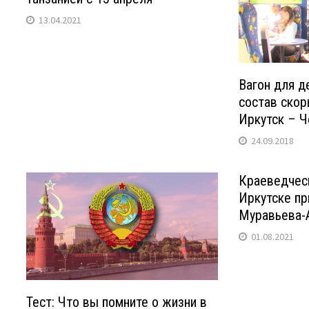
13.04.2021
Вагон для д
состав скор
Иркутск – 
24.09.2018
Краеведчес
Иркутске пр
Муравьева-
01.08.2021
Тест: Что вы помните о жизни в