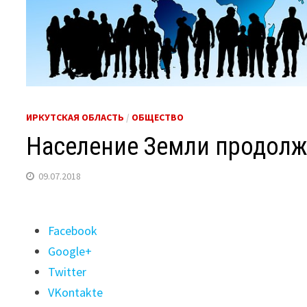
ИРКУТСКАЯ ОБЛАСТЬ
/
ОБЩЕСТВО
Население Земли продолж
09.07.2018
Поделиться
Facebook
"Население
Google+
Земли
Twitter
продолжает
VKontakte