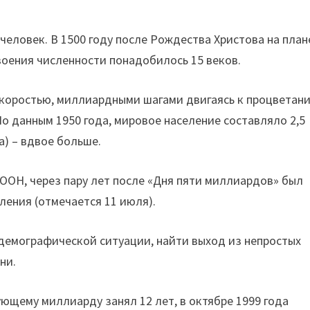
 человек. В 1500 году после Рождества Христова на план
воения численности понадобилось 15 веков.
 скоростью, миллиардными шагами двигаясь к процветан
о данным 1950 года, мировое население составляло 2,5
а) – вдвое больше.
ООН, через пару лет после «Дня пяти миллиардов» был
ения (отмечается 11 июля).
демографической ситуации, найти выход из непростых
ни.
ющему миллиарду занял 12 лет, в октябре 1999 года