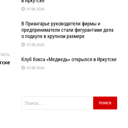
в Иркутске
07.08.2026
В Приангарье руководители фирмы и
предприниматели стали фигурантами дела
о подкупе в крупном размере
07.08.2026
Следующая
ПИСЬ
Клуб бокса «Медведь» открылся в Иркутске
запись:
тске
07.08.2026
Найти: