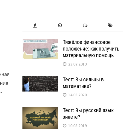
-
Тяжёлое финансовое
положение: как получить
материальную помощь
23.07.2019
нная
Тест: Вы сильны в
ания
математике?
-
14.03.2020
Тест: Вы русский язык
знаете?
10.03.2019