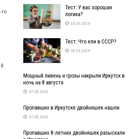
Тест: У вас хорошая
-го
логика?
18.03.2019
Тест: Что ели в СССР?
08.03.2019
18
Мощный ливень и грозы накрыли Иркутск в
ночь на 8 августа
07.08.2026
т
Пропавших в Иркутске двойняшек нашли
07.08.2026
Пропавших 8-летних двойняшек разыскали