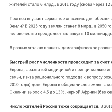
жителей стало 6 млрд., в 2011 году (снова через 12 
Прогноз внушает серьезные опасения: для обеспече
Земли? В 2025 году землян станет 8 млрд., в 2050 г
человечество преодолеет «планку» в 10 миллиардо
В разных уголках планеты демографическое развит
Быстрый рост численности происходит за счет 
Европа, с развитой медициной и принципиально ин
семьи, из-за рационального подхода к вопросу рож
2010 годы) доля Европы в общем числе землян снизи
Океании вырос с 4,5 до 13%, черной Африки (без сев
Ч
исло жителей России тоже сокращается
. В 20