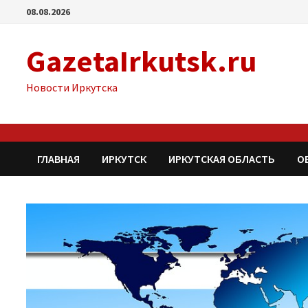
Перейти
08.08.2026
к
содержимому
GazetaIrkutsk.ru
Новости Иркутска
ГЛАВНАЯ
ИРКУТСК
ИРКУТСКАЯ ОБЛАСТЬ
О