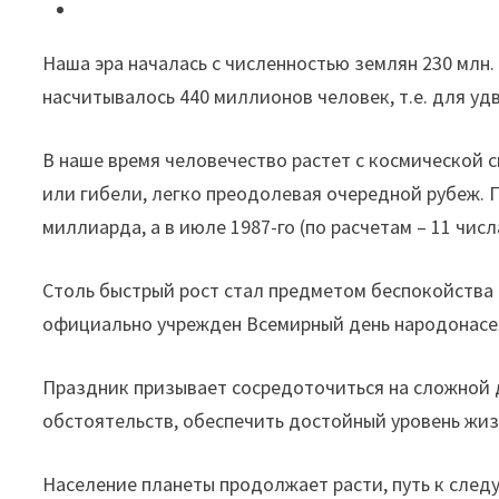
увеличиваться"
Наша эра началась с численностью землян 230 млн.
насчитывалось 440 миллионов человек, т.е. для уд
В наше время человечество растет с космической
или гибели, легко преодолевая очередной рубеж. П
миллиарда, а в июле 1987-го (по расчетам – 11 числ
Столь быстрый рост стал предметом беспокойства 
официально учрежден Всемирный день народонасел
Праздник призывает сосредоточиться на сложной 
обстоятельств, обеспечить достойный уровень жиз
Население планеты продолжает расти, путь к следу