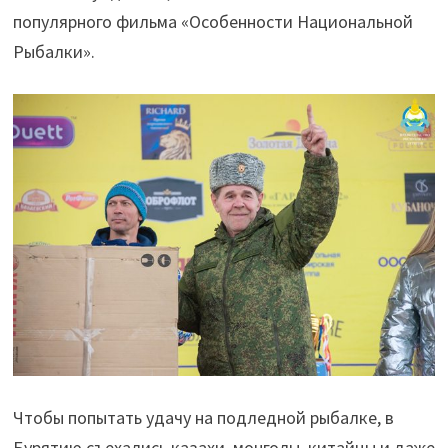
популярного фильма «Особенности Национальной
Рыбалки».
Чтобы попытать удачу на подледной рыбалке, в
Бурятию съехались казахи, монголы, китайцы и даже