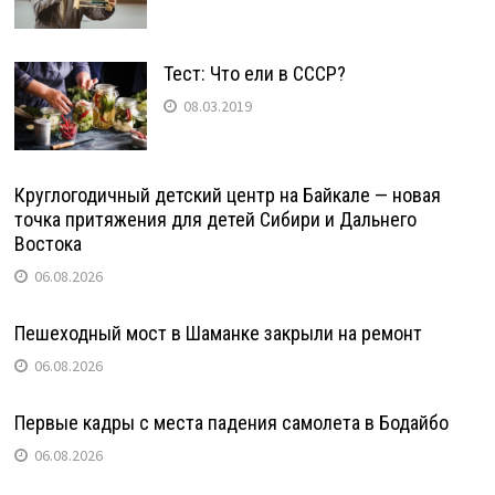
Тест: Что ели в СССР?
08.03.2019
Круглогодичный детский центр на Байкале — новая
точка притяжения для детей Сибири и Дальнего
Востока
06.08.2026
Пешеходный мост в Шаманке закрыли на ремонт
06.08.2026
Первые кадры с места падения самолета в Бодайбо
06.08.2026