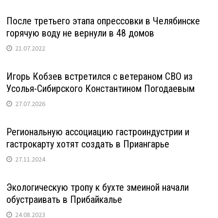
После третьего этапа опрессовки в Челябинске
горячую воду не вернули в 48 домов
21.07.2022
Игорь Кобзев встретился с ветераном СВО из
Усолья-Сибирского Константином Погодаевым
27.07.2026
Региональную ассоциацию гастроиндустрии и
гастрокарту хотят создать в Приангарье
27.11.2024
Экологическую тропу к бухте змеиной начали
обустраивать в Прибайкалье
24.08.2023