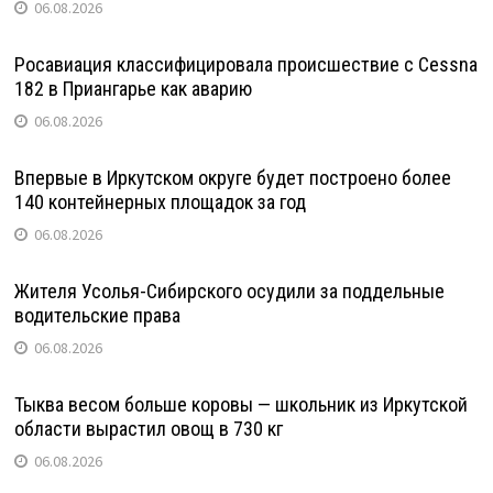
06.08.2026
Росавиация классифицировала происшествие с Cessna
182 в Приангарье как аварию
06.08.2026
Впервые в Иркутском округе будет построено более
140 контейнерных площадок за год
06.08.2026
Жителя Усолья-Сибирского осудили за поддельные
водительские права
06.08.2026
Тыква весом больше коровы — школьник из Иркутской
области вырастил овощ в 730 кг
06.08.2026