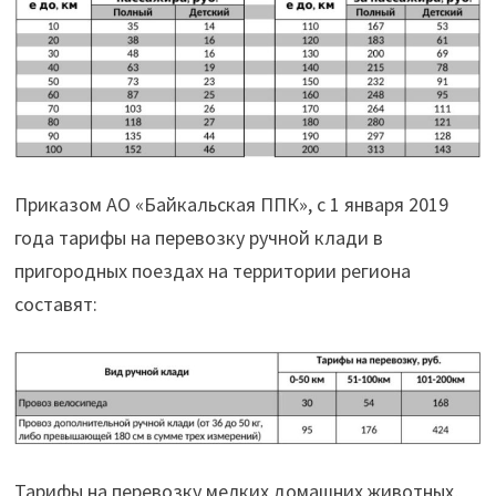
года"
Приказом АО «Байкальская ППК», с 1 января 2019
года тарифы на перевозку ручной клади в
пригородных поездах на территории региона
составят:
Тарифы на перевозку мелких домашних животных,