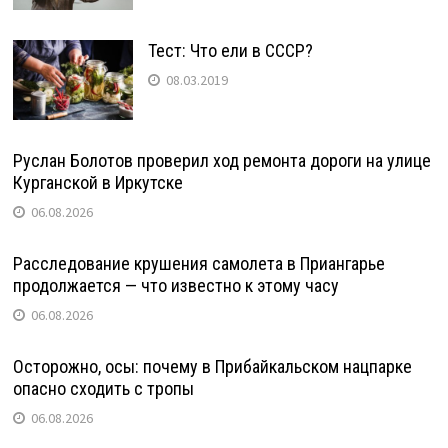
Тест: Что ели в СССР?
08.03.2019
Руслан Болотов проверил ход ремонта дороги на улице
Курганской в Иркутске
06.08.2026
Расследование крушения самолета в Приангарье
продолжается — что известно к этому часу
06.08.2026
Осторожно, осы: почему в Прибайкальском нацпарке
опасно сходить с тропы
06.08.2026