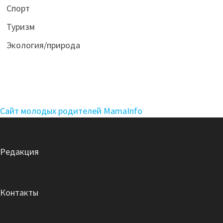
Спорт
Туризм
Экология/природа
Сайт молодых родителей MamaInfo
Редакция
Контакты