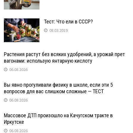
Тест: Что ели в СССР?
08.03.2019
Растения растут без всяких удобрений, а урожай прет
вагонами: использую янтарную кислоту
06.08.2026
Вы явно прогуливали физику в школе, если эти 5
вопросов для вас слишком сложные — ТЕСТ
06.08.2026
Массовое ДТП произошло на Качугском тракте в
Иркутске
06.08.2026