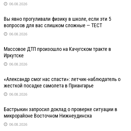
06.08.2026
Вы явно прогуливали физику в школе, если эти 5
вопросов для вас слишком сложные — ТЕСТ
06.08.2026
Массовое ДТП произошло на Качугском тракте в
Иркутске
06.08.2026
«Александр смог нас спасти»: летчик-наблюдатель о
жесткой посадке самолета в Приангарье
06.08.2026
Бастрыкин запросил доклад о проверке ситуации в
микрорайоне Восточном Нижнеудинска
06.08.2026