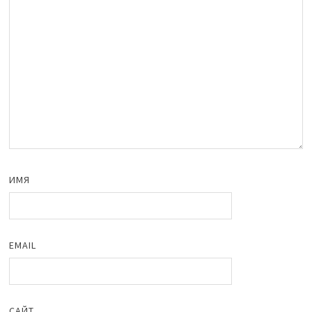
ИМЯ
EMAIL
САЙТ