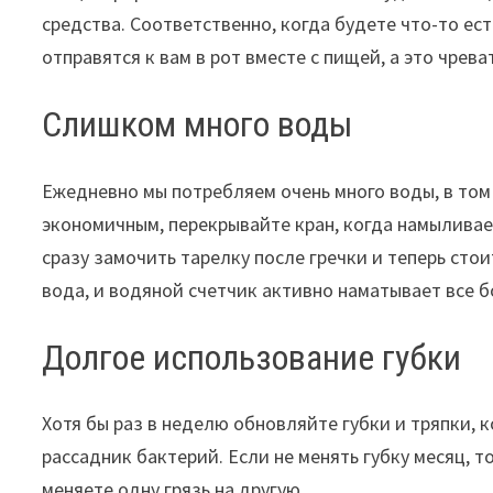
средства. Соответственно, когда будете что-то ест
отправятся к вам в рот вместе с пищей, а это чре
Слишком много воды
Ежедневно мы потребляем очень много воды, в том 
экономичным, перекрывайте кран, когда намыливает
сразу замочить тарелку после гречки и теперь стоит
вода, и водяной счетчик активно наматывает все 
Долгое использование губки
Хотя бы раз в неделю обновляйте губки и тряпки, 
рассадник бактерий. Если не менять губку месяц, т
меняете одну грязь на другую.