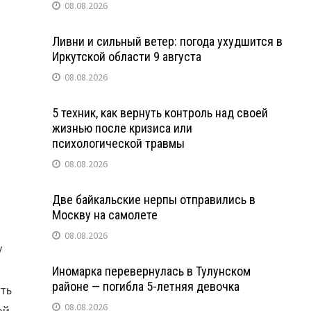
08.08.2026
Ливни и сильный ветер: погода ухудшится в
Иркутской области 9 августа
08.08.2026
5 техник, как вернуть контроль над своей
жизнью после кризиса или
психологической травмы
08.08.2026
Две байкальские нерпы отправились в
Москву на самолете
08.08.2026
у
Иномарка перевернулась в Тулунском
районе — погибла 5-летняя девочка
ть
08.08.2026
ой