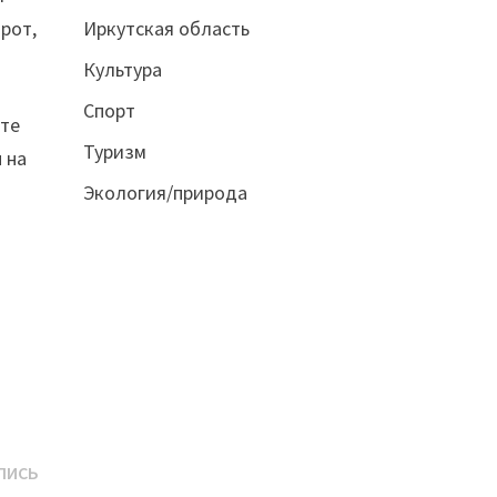
Иркутская область
 рот,
Культура
Спорт
ете
Туризм
 на
Экология/природа
Следующая
ПИСЬ