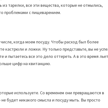
ь из тарелки, все эти вещества, которые не отмылись,
вато проблемами с пищеварением.
числе, когда моем посуду. Чтобы расход был более
е кастрюли и ложки. Ну только представьте, вы не усп
е и пытаетесь все это дело оттереть. А в это время лье
больше цифр на квитанцию.
которые используете. Со временем они превращаются в
о не будет никакого смысла и посуду мыть. Вы просто