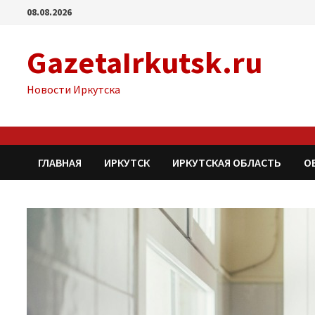
Перейти
08.08.2026
к
содержимому
GazetaIrkutsk.ru
Новости Иркутска
ГЛАВНАЯ
ИРКУТСК
ИРКУТСКАЯ ОБЛАСТЬ
О