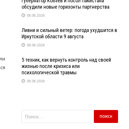
Губернатор Кобзев и посол Пакистана
обсудили новые горизонты партнерства
08.08.2026
Ливни и сильный ветер: погода ухудшится в
Иркутской области 9 августа
08.08.2026
ели
5 техник, как вернуть контроль над своей
жизнью после кризиса или
тся
психологической травмы
08.08.2026
Найти: