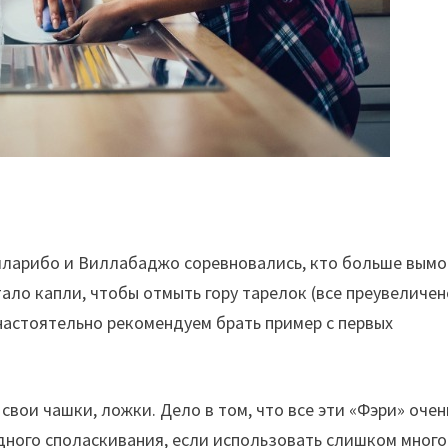
лларибо и Виллабаджо соревновались, кто больше вымо
ло капли, чтобы отмыть гору тарелок (все преувеличен
 настоятельно рекомендуем брать пример с первых
вои чашки, ложки. Дело в том, что все эти «Фэри» очен
дного споласкивания, если использовать слишком много