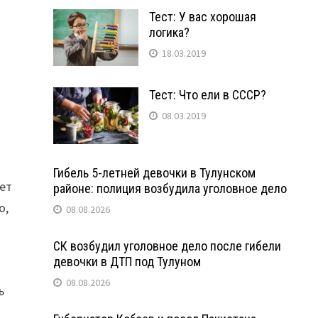
Тест: У вас хорошая
логика?
18.03.2019
Тест: Что ели в СССР?
08.03.2019
Гибель 5-летней девочки в Тулунском
ет
районе: полиция возбудила уголовное дело
о,
08.08.2026
СК возбудил уголовное дело после гибели
девочки в ДТП под Тулуном
08.08.2026
ь