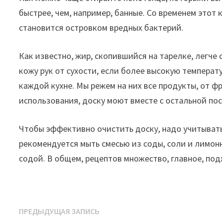
быстрее, чем, например, банные. Со временем этот 
становится островком вредных бактерий.
Как известно, жир, скопившийся на тарелке, легче
кожу рук от сухости, если более высокую темпера
каждой кухне. Мы режем на них все продукты, от ф
использования, доску моют вместе с остальной пос
Чтобы эффективно очистить доску, надо учитывать
рекомендуется мыть смесью из соды, соли и лимо
содой. В общем, рецептов множество, главное, под
Навигация
Предыдущая
ПРЕДЫДУЩАЯ ЗАПИСЬ