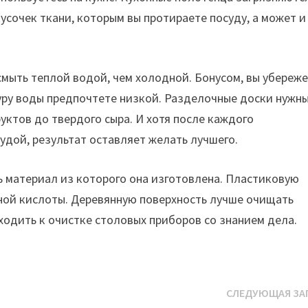
кусочек ткани, которым вы протираете посуду, а может и
 смыть теплой водой, чем холодной. Бонусом, вы убереж
туру воды предпочтете низкой. Разделочные доски нужны
руктов до твердого сыра. И хотя после каждого
удой, результат оставляет желать лучшего.
 материал из которого она изготовлена. Пластиковую
нной кислоты. Деревянную поверхность лучше очищать
ходить к очистке столовых приборов со знанием дела.
СЛЕДУЮЩАЯ ЗА