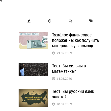
Тяжёлое финансовое
положение: как получить
материальную помощь
23.07.2019
Тест: Вы сильны в
математике?
14.03.2020
Тест: Вы русский язык
знаете?
10.03.2019