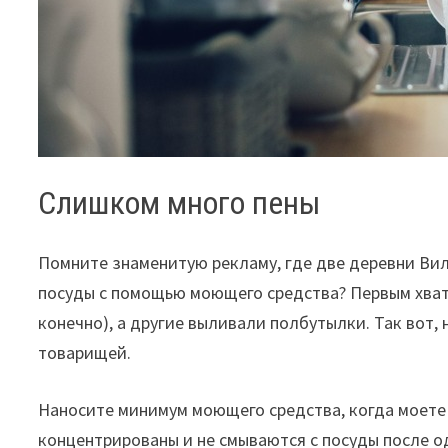
Слишком много пены
Помните знаменитую рекламу, где две деревни Ви
посуды с помощью моющего средства? Первым хвата
конечно), а другие выливали полбутылки. Так вот,
товарищей.
Наносите минимум моющего средства, когда моете с
концентрированы и не смываются с посуды после о