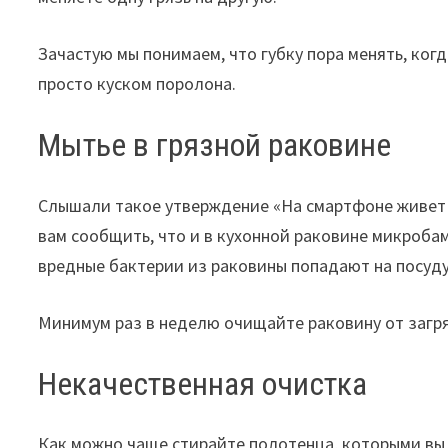
Зачастую мы понимаем, что губку пора менять, ког
просто куском поролона.
Мытье в грязной раковине
Слышали такое утверждение «На смартфоне живет в
вам сообщить, что и в кухонной раковине микробам
вредные бактерии из раковины попадают на посуду,
Минимум раз в неделю очищайте раковину от загр
Некачественная очистка
Как можно чаще стирайте полотенца, которыми вы 