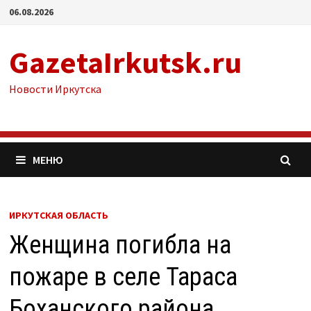
Перейти
06.08.2026
к
содержимому
GazetaIrkutsk.ru
Новости Иркутска
МЕНЮ
ИРКУТСКАЯ ОБЛАСТЬ
Женщина погибла на
пожаре в селе Тараса
Боханского района