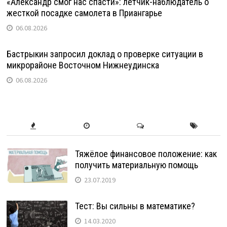
«Александр смог нас спасти»: летчик-наблюдатель о
жесткой посадке самолета в Приангарье
06.08.2026
Бастрыкин запросил доклад о проверке ситуации в
микрорайоне Восточном Нижнеудинска
06.08.2026
Тяжёлое финансовое положение: как
получить материальную помощь
23.07.2019
Тест: Вы сильны в математике?
14.03.2020