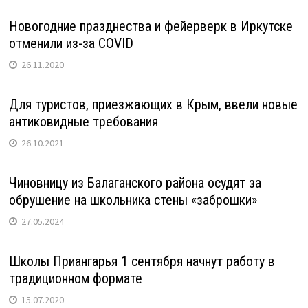
Новогодние празднества и фейерверк в Иркутске
отменили из-за COVID
26.11.2020
Для туристов, приезжающих в Крым, ввели новые
антиковидные требования
26.10.2021
Чиновницу из Балаганского района осудят за
обрушение на школьника стены «заброшки»
27.05.2024
Школы Приангарья 1 сентября начнут работу в
традиционном формате
15.07.2020