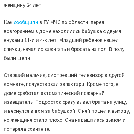
женщину 64 лет.
Как
сообщили
в ГУ МЧС по области, перед
возгоранием в доме находились бабушка с двумя
внуками 11-и и 4-х лет. Младший ребенок нашел
спички, начал их зажигать и бросать на пол. В полу
были щели.
Старший мальчик, смотревший телевизор в другой
комнате, почувствовал запах гари. Кроме того, в
доме сработал автоматический пожарный
извещатель. Подросток сразу вывел брата на улицу
и вернулся в дом за бабушкой. С ней пошел к выходу,
но женщине стало плохо. Она надышалась дымом и
потеряла сознание.