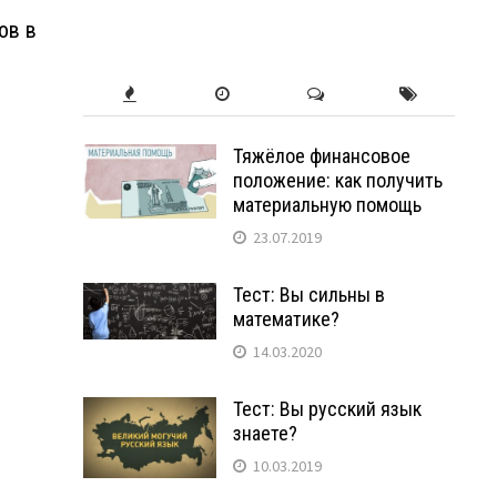
ов в
Тяжёлое финансовое
положение: как получить
материальную помощь
23.07.2019
Тест: Вы сильны в
математике?
14.03.2020
Тест: Вы русский язык
знаете?
10.03.2019