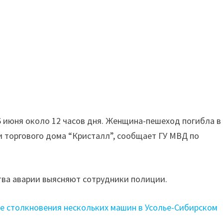
 июня около 12 часов дня. Женщина-пешеход погибла в
 торгового дома “Кристалл”, сообщает ГУ МВД по
тва аварии выясняют сотрудники полиции.
е столкновения нескольких машин в Усолье-Сибирском