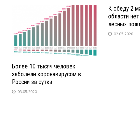
К обеду 2 м
области не
лесных пож
02.05.2020
Более 10 тысяч человек
заболели коронавирусом в
России за сутки
03.05.2020