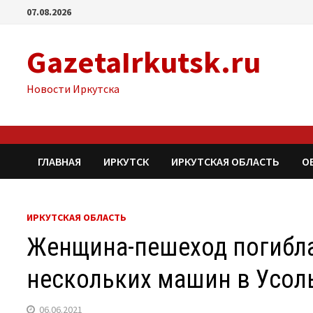
Перейти
07.08.2026
к
содержимому
GazetaIrkutsk.ru
Новости Иркутска
ГЛАВНАЯ
ИРКУТСК
ИРКУТСКАЯ ОБЛАСТЬ
О
ИРКУТСКАЯ ОБЛАСТЬ
Женщина-пешеход погибла
нескольких машин в Усол
06.06.2021