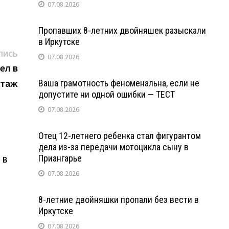
07.08.2026
Пропавших 8-летних двойняшек разыскали
в Иркутске
Следующая
ПИСЬ
07.08.2026
запись:
ел в
ртаж
Ваша грамотность феноменальна, если не
допустите ни одной ошибки — ТЕСТ
07.08.2026
Отец 12-летнего ребенка стал фигурантом
дела из-за передачи мотоцикла сыну в
 в
Приангарье
07.08.2026
8-летние двойняшки пропали без вести в
Иркутске
07.08.2026