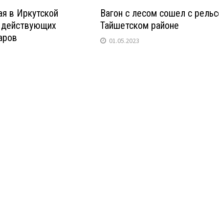
ая в Иркутской
Вагон с лесом сошел с рельс
т действующих
Тайшетском районе
аров
01.05.2023