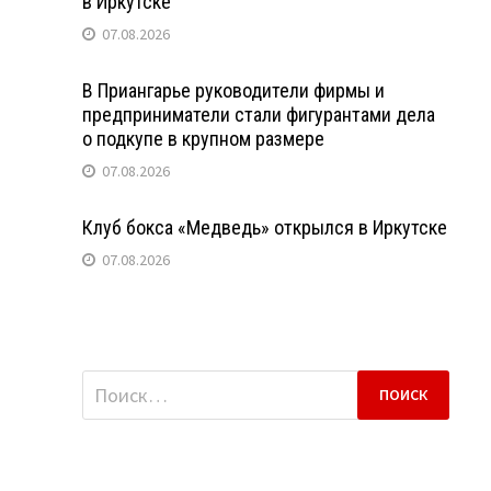
в Иркутске
07.08.2026
В Приангарье руководители фирмы и
предприниматели стали фигурантами дела
о подкупе в крупном размере
07.08.2026
Клуб бокса «Медведь» открылся в Иркутске
07.08.2026
Найти: