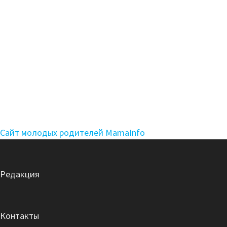
Сайт молодых родителей MamaInfo
Редакция
Контакты