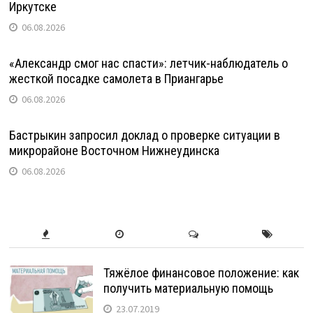
Иркутске
06.08.2026
«Александр смог нас спасти»: летчик-наблюдатель о
жесткой посадке самолета в Приангарье
06.08.2026
Бастрыкин запросил доклад о проверке ситуации в
микрорайоне Восточном Нижнеудинска
06.08.2026
Тяжёлое финансовое положение: как
получить материальную помощь
23.07.2019