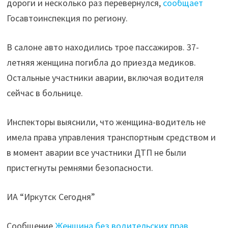
дороги и несколько раз перевернулся,
сообщает
в
Госавтоинспекция по региону.
Приангарье"
В салоне авто находились трое пассажиров. 37-
летняя женщина погибла до приезда медиков.
Остальные участники аварии, включая водителя
сейчас в больнице.
Инспекторы выяснили, что женщина-водитель не
имела права управления транспортным средством и
в момент аварии все участники ДТП не были
пристегнуты ремнями безопасности.
ИА “Иркутск Сегодня”
Сообщение
Женщина без водительских прав