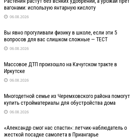
Растения растут без всяких удобрений, а урожай прет
вагонами: использую янтарную кислоту
06.08.2026
Вы явно прогуливали физику в школе, если эти 5
вопросов для вас слишком сложные — ТЕСТ
06.08.2026
Массовое ДТП произошло на Качугском тракте в
Иркутске
06.08.2026
Многодетной семье из Черемховского района помогут
купить стройматериалы для обустройства дома
06.08.2026
«Александр смог нас спасти»: летчик-наблюдатель о
жесткой посадке самолета в Приангарье