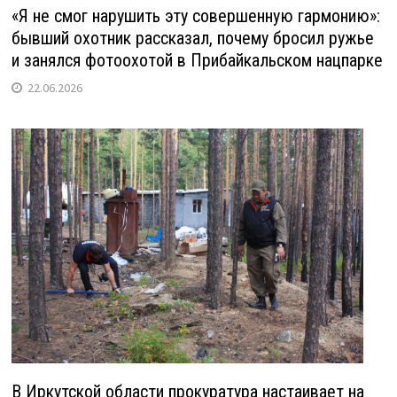
«Я не смог нарушить эту совершенную гармонию»:
бывший охотник рассказал, почему бросил ружье
и занялся фотоохотой в Прибайкальском нацпарке
22.06.2026
В Иркутской области прокуратура настаивает на