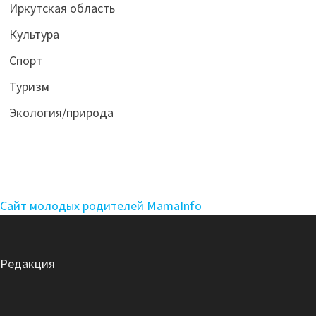
Иркутская область
Культура
Спорт
Туризм
Экология/природа
Сайт молодых родителей MamaInfo
Редакция