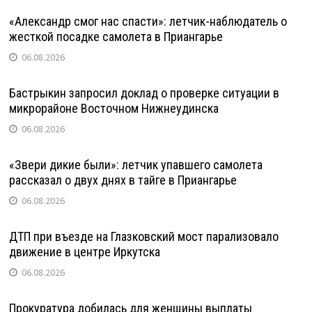
«Александр смог нас спасти»: летчик-наблюдатель о
жесткой посадке самолета в Приангарье
06.08.2026
Бастрыкин запросил доклад о проверке ситуации в
микрорайоне Восточном Нижнеудинска
06.08.2026
«Звери дикие были»: летчик упавшего самолета
рассказал о двух днях в тайге в Приангарье
06.08.2026
ДТП при въезде на Глазковский мост парализовало
движение в центре Иркутска
06.08.2026
Прокуратура добилась для женщины выплаты