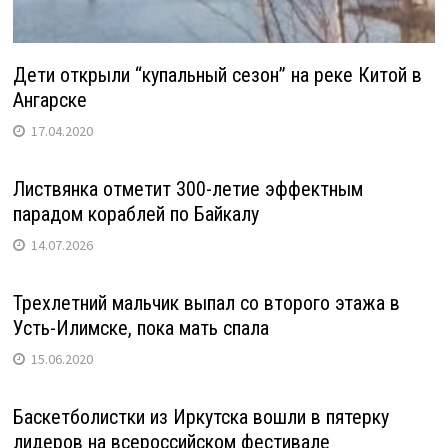
Дети открыли “купальный сезон” на реке Китой в
Ангарске
17.04.2020
Листвянка отметит 300-летие эффектным
парадом кораблей по Байкалу
14.07.2026
Трехлетний мальчик выпал со второго этажа в
Усть-Илимске, пока мать спала
15.06.2020
Баскетболистки из Иркутска вошли в пятерку
лидеров на всероссийском фестивале