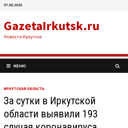
Перейти
07.08.2026
к
содержимому
GazetaIrkutsk.ru
Новости Иркутска
МЕНЮ
ИРКУТСКАЯ ОБЛАСТЬ
За сутки в Иркутской
области выявили 193
случая коронавируса