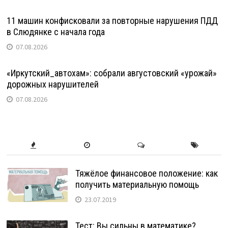
11 машин конфисковали за повторные нарушения ПДД
в Слюдянке с начала года
07.08.2026
«Иркутский_автохам»: собрали августовский «урожай»
дорожных нарушителей
07.08.2026
Тяжёлое финансовое положение: как
получить материальную помощь
23.07.2019
Тест: Вы сильны в математике?