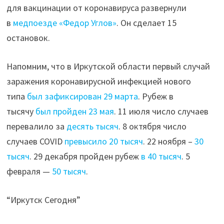
для вакцинации от коронавируса развернули
в
медпоезде «Федор Углов»
. Он сделает 15
остановок.
Напомним, что в Иркутской области первый случай
заражения коронавирусной инфекцией нового
типа
был зафиксирован 29 марта
. Рубеж в
тысячу
был пройден 23 мая
. 11 июля число случаев
перевалило за
десять тысяч
. 8 октября число
случаев COVID
превысило 20 тысяч
. 22 ноября –
30
тысяч
. 29 декабря пройден рубеж
в 40 тысяч
. 5
февраля —
50 тысяч
.
“Иркутск Сегодня”