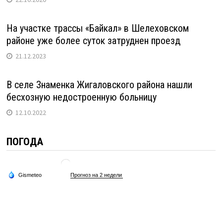
На участке трассы «Байкал» в Шелеховском
районе уже более суток затруднен проезд
21.12.2023
В селе Знаменка Жигаловского района нашли
бесхозную недостроенную больницу
12.10.2022
ПОГОДА