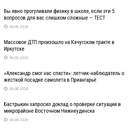
Вы явно прогуливали физику в школе, если эти 5
вопросов для вас слишком сложные — ТЕСТ
06.08.2026
Массовое ДТП произошло на Качугском тракте в
Иркутске
06.08.2026
«Александр смог нас спасти»: летчик-наблюдатель о
жесткой посадке самолета в Приангарье
06.08.2026
Бастрыкин запросил доклад о проверке ситуации в
микрорайоне Восточном Нижнеудинска
06.08.2026