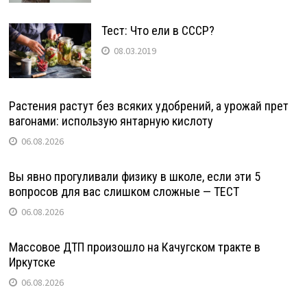
Тест: Что ели в СССР?
08.03.2019
Растения растут без всяких удобрений, а урожай прет
вагонами: использую янтарную кислоту
06.08.2026
Вы явно прогуливали физику в школе, если эти 5
вопросов для вас слишком сложные — ТЕСТ
06.08.2026
Массовое ДТП произошло на Качугском тракте в
Иркутске
06.08.2026