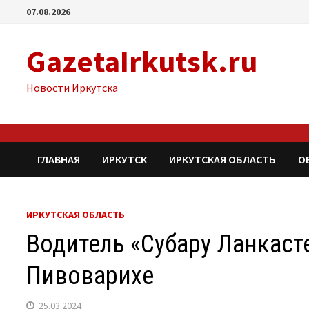
Перейти
07.08.2026
к
содержимому
GazetaIrkutsk.ru
Новости Иркутска
ГЛАВНАЯ
ИРКУТСК
ИРКУТСКАЯ ОБЛАСТЬ
О
ИРКУТСКАЯ ОБЛАСТЬ
Водитель «Субару Ланкаст
Пивоварихе
25.03.2024