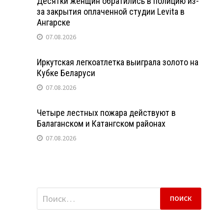
Десятки женщин обратились в полицию из-
за закрытия оплаченной студии Levita в
Ангарске
07.08.2026
Иркутская легкоатлетка выиграла золото на
Кубке Беларуси
07.08.2026
Четыре лестных пожара действуют в
Балаганском и Катангском районах
07.08.2026
Найти: