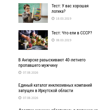
Тест: У вас хорошая
логика?
18.03.2019
Тест: Что ели в СССР?
08.03.2019
В Ангарске разыскивают 40-летнего
пропавшего мужчину
07.08.2026
Единый каталог инклюзивных компаний
запущен в Иркутской области
07.08.2026