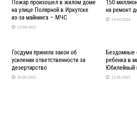
Пожар произошел в жилом доме
150 миллио
на улице Полярной в Иркутске
на ремонт д
из-за майнинга – МЧС
14.04.2024
13.04.2022
Госдума приняла закон об
Бездомные 
усилении ответственности за
ребенка в м
дезертирство
Юбилейный 
20.09.2022
12.05.2023