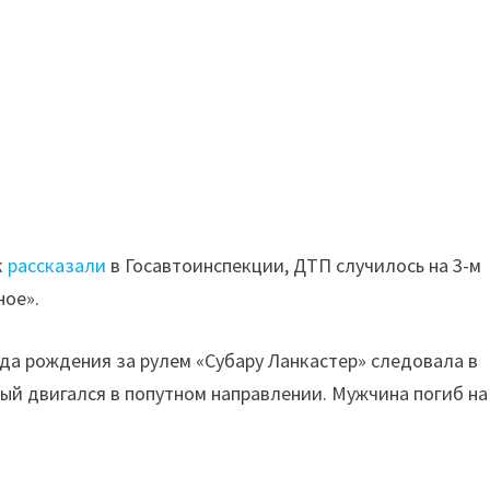
к
рассказали
в Госавтоинспекции, ДТП случилось на 3-м
ное».
да рождения за рулем «Субару Ланкастер» следовала в
рый двигался в попутном направлении. Мужчина погиб на