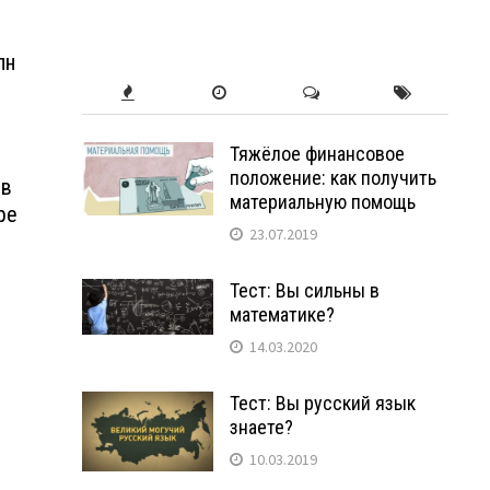
лн
Тяжёлое финансовое
положение: как получить
 в
материальную помощь
ре
23.07.2019
Тест: Вы сильны в
математике?
14.03.2020
Тест: Вы русский язык
знаете?
10.03.2019