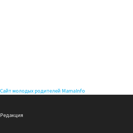
Сайт молодых родителей MamaInfo
Редакция