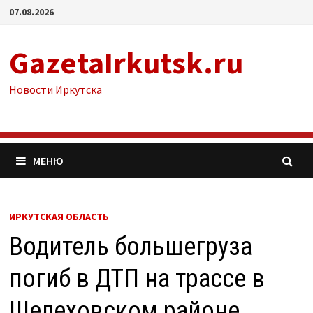
Перейти
07.08.2026
к
содержимому
GazetaIrkutsk.ru
Новости Иркутска
МЕНЮ
ИРКУТСКАЯ ОБЛАСТЬ
Водитель большегруза
погиб в ДТП на трассе в
Шелеховском районе