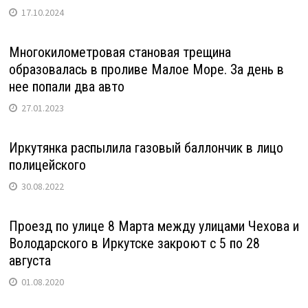
17.10.2024
Многокилометровая становая трещина
образовалась в проливе Малое Море. За день в
нее попали два авто
27.01.2023
Иркутянка распылила газовый баллончик в лицо
полицейского
30.08.2022
Проезд по улице 8 Марта между улицами Чехова и
Володарского в Иркутске закроют с 5 по 28
августа
01.08.2020