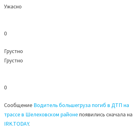
Ужасно
0
Грустно
Грустно
0
Сообщение
Водитель большегруза погиб в ДТП на
трассе в Шелеховском районе
появились сначала на
IRK.TODAY
.