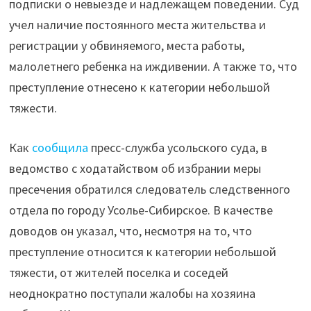
подписки о невыезде и надлежащем поведении. Суд
избрали
учел наличие постоянного места жительства и
меру
регистрации у обвиняемого, места работы,
пресечения"
малолетнего ребенка на иждивении. А также то, что
преступление отнесено к категории небольшой
тяжести.
Как
сообщила
пресс-служба усольского суда, в
ведомство с ходатайством об избрании меры
пресечения обратился следователь следственного
отдела по городу Усолье-Сибирское. В качестве
доводов он указал, что, несмотря на то, что
преступление относится к категории небольшой
тяжести, от жителей поселка и соседей
неоднократно поступали жалобы на хозяина