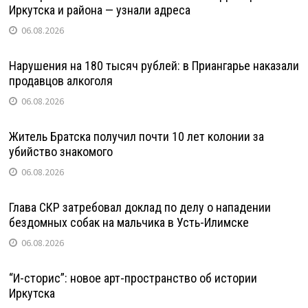
Иркутска и района — узнали адреса
06.08.2026
Нарушения на 180 тысяч рублей: в Приангарье наказали
продавцов алкоголя
06.08.2026
Житель Братска получил почти 10 лет колонии за
убийство знакомого
06.08.2026
Глава СКР затребовал доклад по делу о нападении
бездомных собак на мальчика в Усть-Илимске
06.08.2026
“И-сторис”: новое арт-пространство об истории
Иркутска