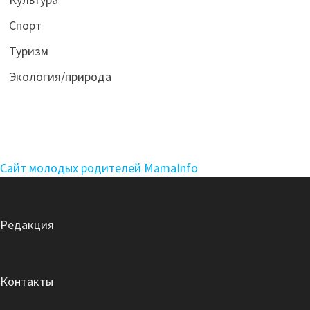
Спорт
Туризм
Экология/природа
Сайт молодых родителей MamaInfo
Редакция
Контакты