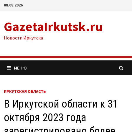
Перейти
08.08.2026
к
содержимому
GazetaIrkutsk.ru
Новости Иркутска
МЕНЮ
ИРКУТСКАЯ ОБЛАСТЬ
В Иркутской области к 31
октября 2023 года
зарегистрировано более