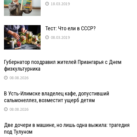
18.03.2019
Тест: Что ели в СССР?
08.03.2019
Губернатор поздравил жителей Приангарья с Днем
физкультурника
08.08.2026
В Усть-Илимске владелец кафе, допустивший
сальмонеллез, возместит ущерб детям
08.08.2026
Две дочери в машине, но лишь одна выжила: трагедия
под Тулуном