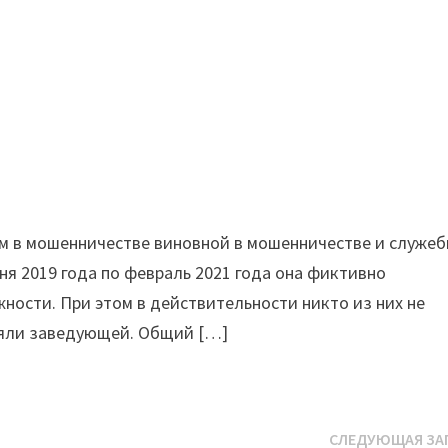
м в мошенничестве виновной в мошенничестве и служе
юня 2019 года по февраль 2021 года она фиктивно
ности. При этом в действительности никто из них не
сляли заведующей. Общий […]
СЛЕДУЮЩАЯ ЗА