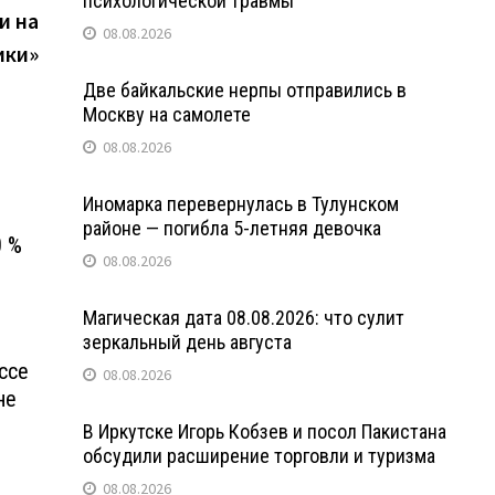
психологической травмы
запись:
и на
08.08.2026
ики»
Две байкальские нерпы отправились в
Москву на самолете
08.08.2026
Иномарка перевернулась в Тулунском
районе — погибла 5-летняя девочка
0 %
08.08.2026
Магическая дата 08.08.2026: что сулит
зеркальный день августа
ссе
08.08.2026
не
В Иркутске Игорь Кобзев и посол Пакистана
обсудили расширение торговли и туризма
08.08.2026