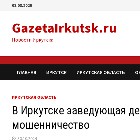
Перейти
08.08.2026
к
содержимому
GazetaIrkutsk.ru
Новости Иркутска
ГЛАВНАЯ
ИРКУТСК
ИРКУТСКАЯ ОБЛАСТЬ
О
ИРКУТСКАЯ ОБЛАСТЬ
В Иркутске заведующая де
мошенничество
30.10.2024