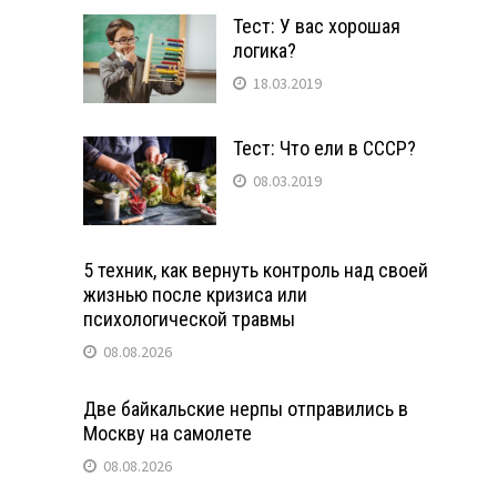
Тест: У вас хорошая
логика?
18.03.2019
Тест: Что ели в СССР?
08.03.2019
5 техник, как вернуть контроль над своей
жизнью после кризиса или
психологической травмы
08.08.2026
Две байкальские нерпы отправились в
Москву на самолете
08.08.2026