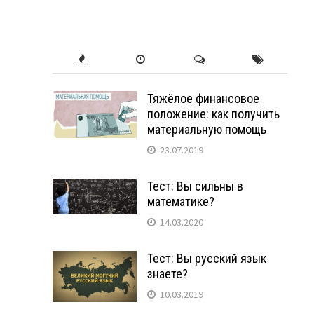
Тяжёлое финансовое
положение: как получить
материальную помощь
23.07.2019
Тест: Вы сильны в
математике?
14.03.2020
Тест: Вы русский язык
знаете?
10.03.2019