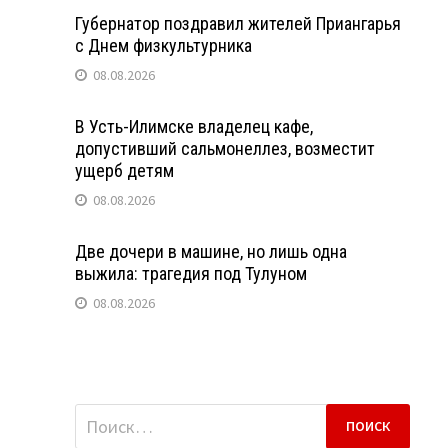
Губернатор поздравил жителей Приангарья
с Днем физкультурника
08.08.2026
В Усть-Илимске владелец кафе,
допустивший сальмонеллез, возместит
ущерб детям
08.08.2026
Две дочери в машине, но лишь одна
выжила: трагедия под Тулуном
08.08.2026
Найти: