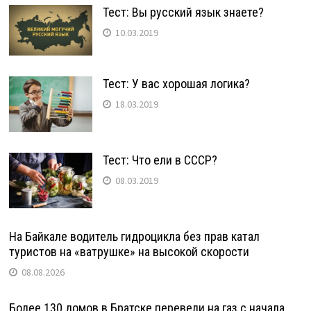
Тест: Вы русский язык знаете?
10.03.2019
Тест: У вас хорошая логика?
18.03.2019
Тест: Что ели в СССР?
08.03.2019
На Байкале водитель гидроцикла без прав катал
туристов на «ватрушке» на высокой скорости
08.08.2026
Более 130 домов в Братске перевели на газ с начала