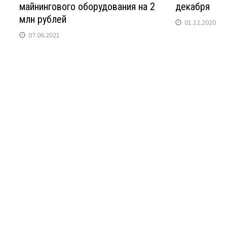
майнингового оборудования на 2
декабря
млн рублей
01.12.2020
07.06.2021