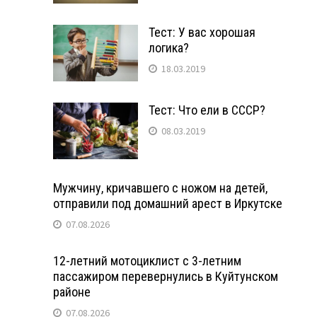
Тест: У вас хорошая
логика?
18.03.2019
Тест: Что ели в СССР?
08.03.2019
Мужчину, кричавшего с ножом на детей,
отправили под домашний арест в Иркутске
07.08.2026
12-летний мотоциклист с 3-летним
пассажиром перевернулись в Куйтунском
районе
07.08.2026