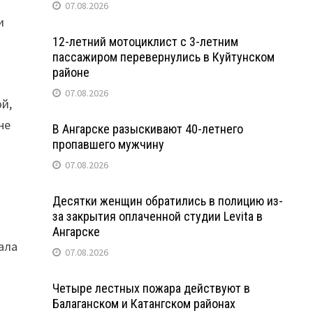
07.08.2026
и
12-летний мотоциклист с 3-летним
пассажиром перевернулись в Куйтунском
районе
07.08.2026
ой,
не
В Ангарске разыскивают 40-летнего
пропавшего мужчину
07.08.2026
Десятки женщин обратились в полицию из-
за закрытия оплаченной студии Levita в
Ангарске
ала
07.08.2026
Четыре лестных пожара действуют в
Балаганском и Катангском районах