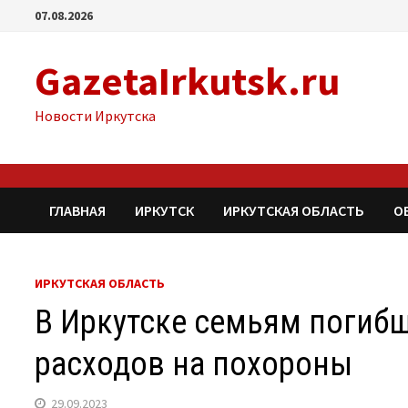
Перейти
07.08.2026
к
содержимому
GazetaIrkutsk.ru
Новости Иркутска
ГЛАВНАЯ
ИРКУТСК
ИРКУТСКАЯ ОБЛАСТЬ
О
ИРКУТСКАЯ ОБЛАСТЬ
В Иркутске семьям погибш
расходов на похороны
29.09.2023