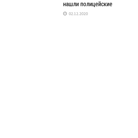
нашли полицейские
02.12.2020