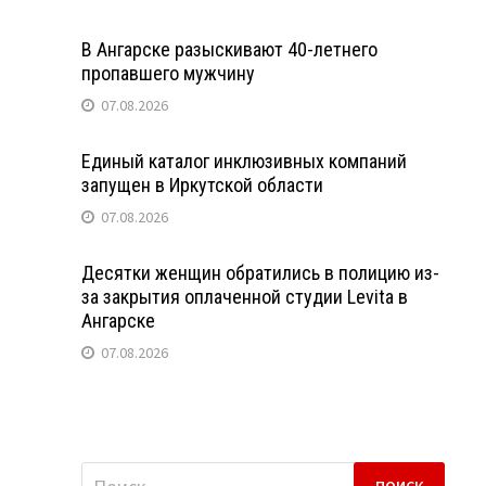
В Ангарске разыскивают 40-летнего
пропавшего мужчину
07.08.2026
Единый каталог инклюзивных компаний
запущен в Иркутской области
07.08.2026
Десятки женщин обратились в полицию из-
за закрытия оплаченной студии Levita в
Ангарске
07.08.2026
Найти: