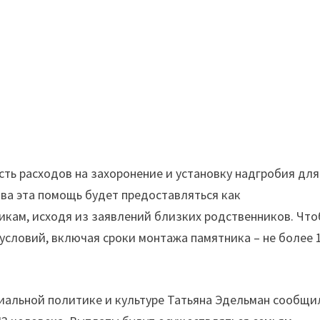
сть расходов на захоронение и установку надгробия для
ва эта помощь будет предоставляться как
икам, исходя из заявлений близких родственников. Чт
словий, включая сроки монтажа памятника – не более 
иальной политике и культуре Татьяна Эдельман сообщи