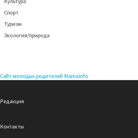
Культура
Спорт
Туризм
Экология/природа
Сайт молодых родителей MamaInfo
Редакция
Контакты