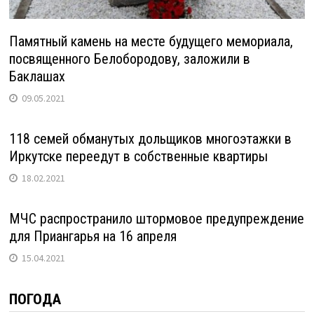
Памятный камень на месте будущего мемориала,
посвященного Белобородову, заложили в
Баклашах
09.05.2021
118 семей обманутых дольщиков многоэтажки в
Иркутске переедут в собственные квартиры
18.02.2021
МЧС распространило штормовое предупреждение
для Приангарья на 16 апреля
15.04.2021
ПОГОДА