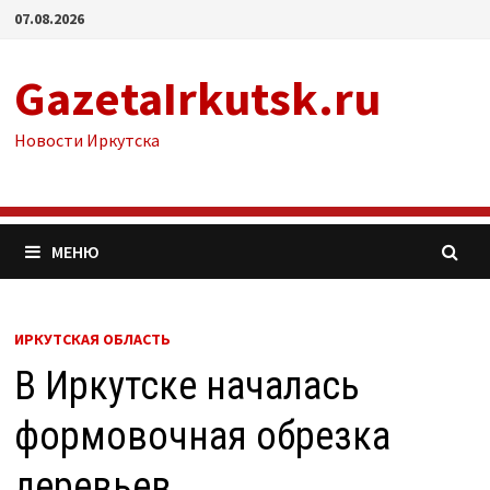
Перейти
07.08.2026
к
содержимому
GazetaIrkutsk.ru
Новости Иркутска
МЕНЮ
ИРКУТСКАЯ ОБЛАСТЬ
В Иркутске началась
формовочная обрезка
деревьев