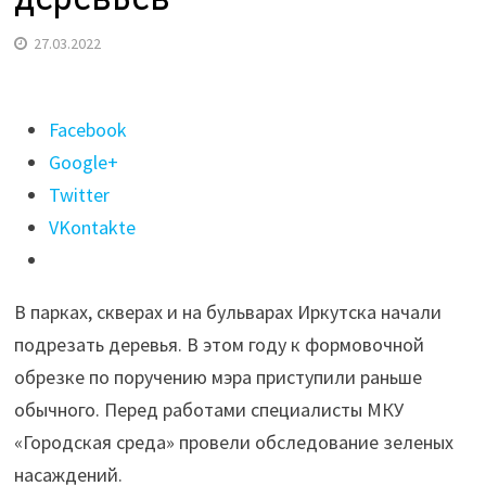
27.03.2022
Поделиться
Facebook
"В
Google+
Иркутске
Twitter
началась
VKontakte
формовочная
обрезка
В парках, скверах и на бульварах Иркутска начали
деревьев"
подрезать деревья. В этом году к формовочной
обрезке по поручению мэра приступили раньше
обычного. Перед работами специалисты МКУ
«Городская среда» провели обследование зеленых
насаждений.