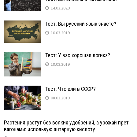
14.03.2020
Тест: Вы русский язык знаете?
10.03.2019
Тест: У вас хорошая логика?
18.03.2019
Тест: Что ели в СССР?
08.03.2019
Растения растут без всяких удобрений, а урожай прет
вагонами: использую янтарную кислоту