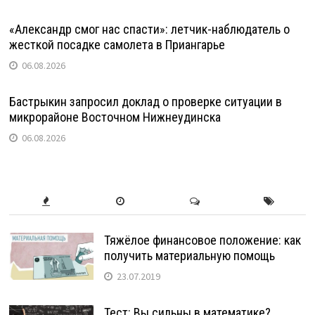
«Александр смог нас спасти»: летчик-наблюдатель о
жесткой посадке самолета в Приангарье
06.08.2026
Бастрыкин запросил доклад о проверке ситуации в
микрорайоне Восточном Нижнеудинска
06.08.2026
Тяжёлое финансовое положение: как
получить материальную помощь
23.07.2019
Тест: Вы сильны в математике?