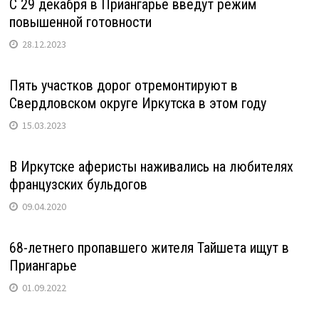
С 29 декабря в Приангарье введут режим
повышенной готовности
28.12.2023
Пять участков дорог отремонтируют в
Свердловском округе Иркутска в этом году
15.03.2023
В Иркутске аферисты наживались на любителях
французских бульдогов
09.04.2020
68-летнего пропавшего жителя Тайшета ищут в
Приангарье
01.09.2022