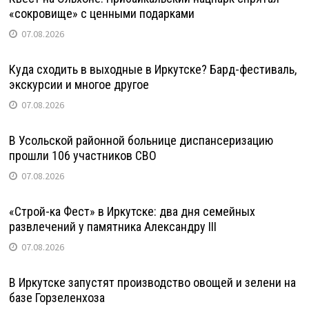
«сокровище» с ценными подарками
07.08.2026
Куда сходить в выходные в Иркутске? Бард-фестиваль,
экскурсии и многое другое
07.08.2026
В Усольской районной больнице диспансеризацию
прошли 106 участников СВО
07.08.2026
«Строй-ка Фест» в Иркутске: два дня семейных
развлечений у памятника Александру III
07.08.2026
В Иркутске запустят производство овощей и зелени на
базе Горзеленхоза