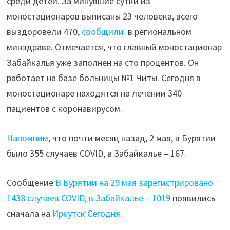
среди детей. За минувшие сутки из
моностационаров выписаны 23 человека, всего
выздоровели 470,
сообщили
в региональном
минздраве. Отмечается, что главный моностационар
Забайкалья уже заполнен на сто процентов. Он
работает на базе больницы №1 Читы. Сегодня в
моностационаре находятся на лечении 340
пациентов с коронавирусом.
Напомним
, что почти месяц назад, 2 мая, в Бурятии
было 355 случаев COVID, в Забайкалье – 167.
Сообщение
В Бурятии на 29 мая зарегистрировано
1438 случаев COVID, в Забайкалье – 1019
появились
сначала на
Иркутск Сегодня
.