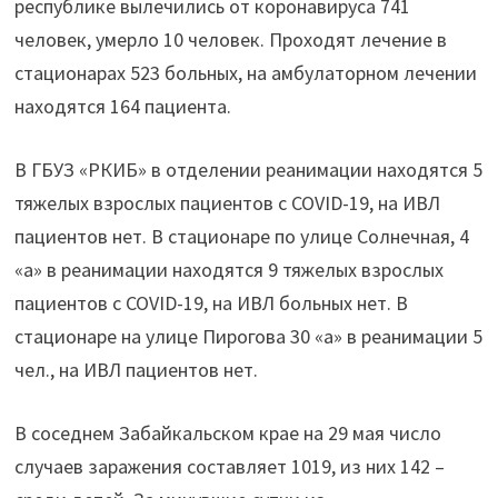
республике вылечились от коронавируса 741
в
человек, умерло 10 человек. Проходят лечение в
Забайкалье
стационарах 523 больных, на амбулаторном лечении
–
находятся 164 пациента.
1019"
В ГБУЗ «РКИБ» в отделении реанимации находятся 5
тяжелых взрослых пациентов с COVID-19, на ИВЛ
пациентов нет. В стационаре по улице Солнечная, 4
«а» в реанимации находятся 9 тяжелых взрослых
пациентов с COVID-19, на ИВЛ больных нет. В
стационаре на улице Пирогова 30 «а» в реанимации 5
чел., на ИВЛ пациентов нет.
В соседнем Забайкальском крае на 29 мая число
случаев заражения составляет 1019, из них 142 –