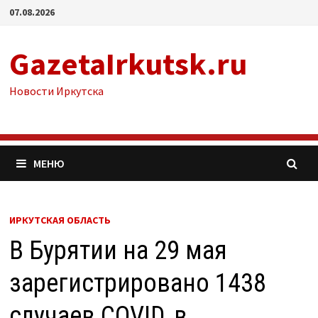
Перейти
07.08.2026
к
содержимому
GazetaIrkutsk.ru
Новости Иркутска
МЕНЮ
ИРКУТСКАЯ ОБЛАСТЬ
В Бурятии на 29 мая
зарегистрировано 1438
случаев COVID, в