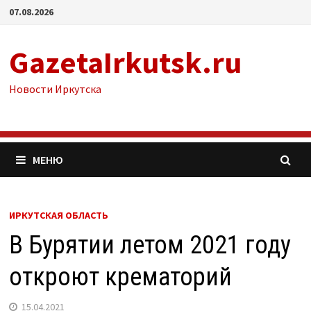
Перейти
07.08.2026
к
содержимому
GazetaIrkutsk.ru
Новости Иркутска
МЕНЮ
ИРКУТСКАЯ ОБЛАСТЬ
В Бурятии летом 2021 году
откроют крематорий
15.04.2021