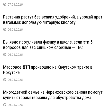
07.08.2026
Растения растут без всяких удобрений, а урожай прет
вагонами: использую янтарную кислоту
06.08.2026
Вы явно прогуливали физику в школе, если эти 5
вопросов для вас слишком сложные — ТЕСТ
06.08.2026
Массовое ДТП произошло на Качугском тракте в
Иркутске
06.08.2026
Многодетной семье из Черемховского района помогут
купить стройматериалы для обустройства дома
06.08.2026