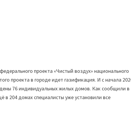
федерального проекта «Чистый воздух» национального
того проекта в городе идет газификация. И с начала 202
едены 76 индивидуальных жилых домов. Как сообщили в
щё в 204 домах специалисты уже установили все