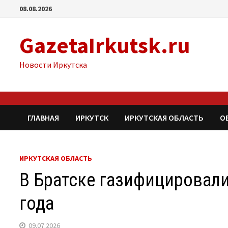
Перейти
08.08.2026
к
содержимому
GazetaIrkutsk.ru
Новости Иркутска
ГЛАВНАЯ
ИРКУТСК
ИРКУТСКАЯ ОБЛАСТЬ
О
ИРКУТСКАЯ ОБЛАСТЬ
В Братске газифицировали
года
09.07.2026