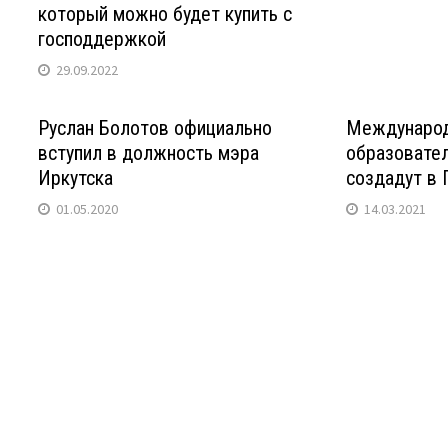
который можно будет купить с
господдержкой
29.09.2022
Руслан Болотов официально
Международ
вступил в должность мэра
образовате
Иркутска
создадут в 
01.05.2020
14.03.2021