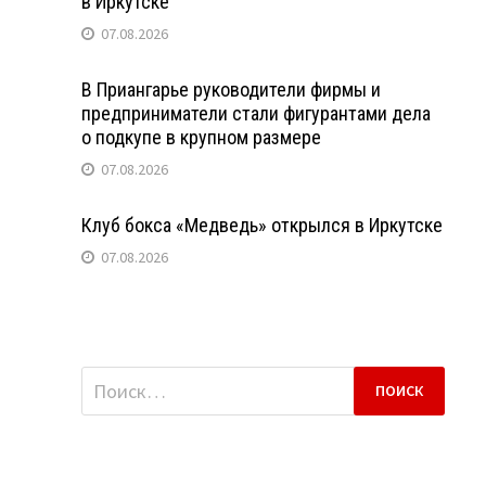
в Иркутске
07.08.2026
В Приангарье руководители фирмы и
предприниматели стали фигурантами дела
о подкупе в крупном размере
07.08.2026
Клуб бокса «Медведь» открылся в Иркутске
07.08.2026
Найти: