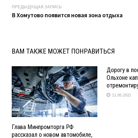
Навигация
Предыдущая
ПРЕДЫДУЩАЯ ЗАПИСЬ
запись:
В Хомутово появится новая зона отдыха
по
записям
ВАМ ТАКЖЕ МОЖЕТ ПОНРАВИТЬСЯ
Дорогу в по
Ольхоне кап
отремонтир
11.05.2021
Глава Минпромторга РФ
рассказал о новом автомобиле,