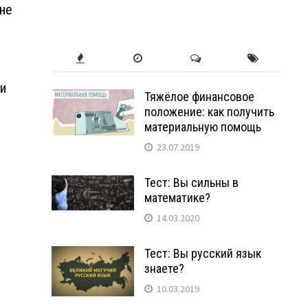
оне
и
Тяжёлое финансовое
положение: как получить
материальную помощь
23.07.2019
Тест: Вы сильны в
математике?
14.03.2020
Тест: Вы русский язык
знаете?
10.03.2019