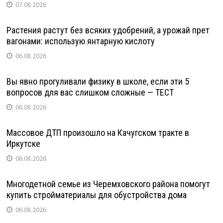
07.08.2026
Растения растут без всяких удобрений, а урожай прет
вагонами: использую янтарную кислоту
06.08.2026
Вы явно прогуливали физику в школе, если эти 5
вопросов для вас слишком сложные — ТЕСТ
06.08.2026
Массовое ДТП произошло на Качугском тракте в
Иркутске
06.08.2026
Многодетной семье из Черемховского района помогут
купить стройматериалы для обустройства дома
06.08.2026