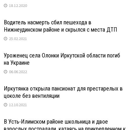
18.12.2020
Водитель насмерть сбил пешехода в
Нижнеудинском районе и скрылся с места ДТП
25.02.2021
Уроженец села Олонки Иркутской области погиб
на Украине
06.06.2022
Иркутянка открыла пансионат для престарелых в
цоколе без вентиляции
12.10.2021
В Усть-Илимском районе школьница и двое
взрослых пострадали, катаясь на прикрепленном к