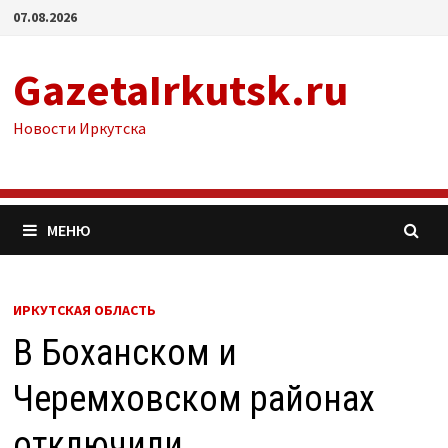
Перейти
07.08.2026
к
содержимому
GazetaIrkutsk.ru
Новости Иркутска
МЕНЮ
ИРКУТСКАЯ ОБЛАСТЬ
В Боханском и
Черемховском районах
отключили