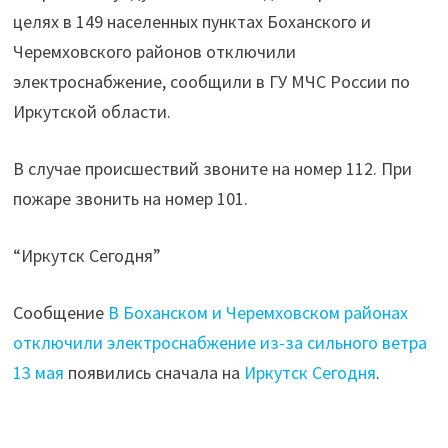
из-
целях в 149 населенных пунктах Боханского и
за
Черемховского районов отключили
сильного
электроснабжение, сообщили в ГУ МЧС России по
ветра
Иркутской области.
13
мая"
В случае происшествий звоните на номер 112. При
пожаре звонить на номер 101.
“Иркутск Сегодня”
Сообщение
В Боханском и Черемховском районах
отключили электроснабжение из-за сильного ветра
13 мая
появились сначала на
Иркутск Сегодня
.