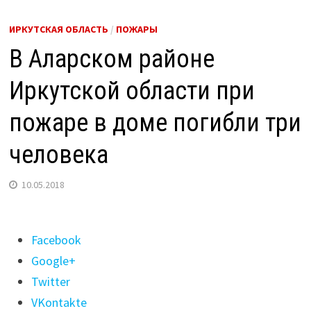
ИРКУТСКАЯ ОБЛАСТЬ
/
ПОЖАРЫ
В Аларском районе
Иркутской области при
пожаре в доме погибли три
человека
10.05.2018
Поделиться
Facebook
"В
Google+
Аларском
Twitter
районе
VKontakte