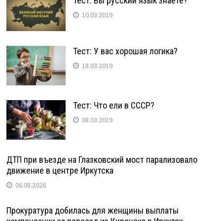
Тест: Вы русский язык знаете?
10.03.2019
Тест: У вас хорошая логика?
18.03.2019
Тест: Что ели в СССР?
08.03.2019
ДТП при въезде на Глазковский мост парализовало
движение в центре Иркутска
06.08.2026
Прокуратура добилась для женщины выплаты