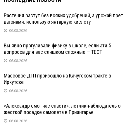
Растения растут без всяких удобрений, а урожай прет
вагонами: использую янтарную кислоту
06.08.2026
Вы явно прогуливали физику в школе, если эти 5
вопросов для вас слишком сложные — ТЕСТ
06.08.2026
Массовое ДТП произошло на Качугском тракте в
Иркутске
06.08.2026
«Александр смог нас спасти»: летчик-наблюдатель о
жесткой посадке самолета в Приангарье
06.08.2026