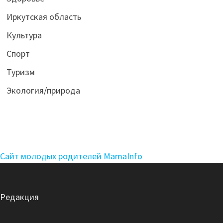
Иркутская область
Культура
Спорт
Туризм
Экология/природа
Сайт молодых родителей MamaInfo
Редакция