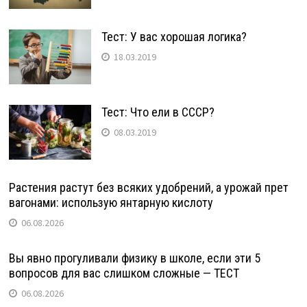
Тест: У вас хорошая логика?
18.03.2019
Тест: Что ели в СССР?
08.03.2019
Растения растут без всяких удобрений, а урожай прет
вагонами: использую янтарную кислоту
06.08.2026
Вы явно прогуливали физику в школе, если эти 5
вопросов для вас слишком сложные — ТЕСТ
06.08.2026