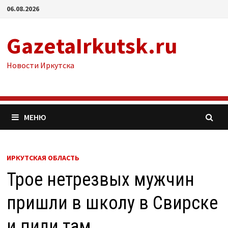
Перейти
06.08.2026
к
содержимому
GazetaIrkutsk.ru
Новости Иркутска
МЕНЮ
ИРКУТСКАЯ ОБЛАСТЬ
Трое нетрезвых мужчин
пришли в школу в Свирске
и пили там