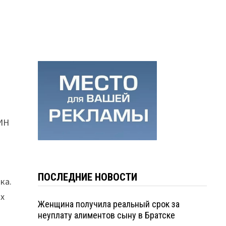
СИН
в
ПОСЛЕДНИЕ НОВОСТИ
ка.
их
Женщина получила реальный срок за
неуплату алиментов сыну в Братске