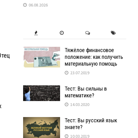
06.08.2026
Тяжёлое финансовое
Отец
положение: как получить
материальную помощь
23.07.2019
Тест: Вы сильны в
математике?
14.03.2020
х
Тест: Вы русский язык
знаете?
10.03.2019