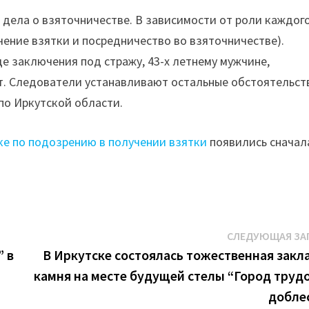
дела о взяточничестве. В зависимости от роли каждог
чение взятки и посредничество во взяточничестве).
е заключения под стражу, 43-х летнему мужчине,
т. Следователи устанавливают остальные обстоятельст
по Иркутской области.
ке по подозрению в получении взятки
появились сначал
СЛЕДУЮЩАЯ ЗА
” в
В Иркутске состоялась тожественная закл
камня на месте будущей стелы “Город труд
добле