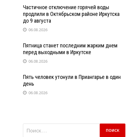
Частичное отключение горячей воды
продлили в Октябрьском районе Иркутска
до 9 августа
06.08.2026
Пятница станет последним жарким днем
перед выходными в Иркутске
06.08.2026
Пять человек утонули в Приангарье в один
день
06.08.2026
Найти: