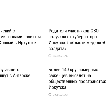
чений с
Родители участников СВО
ми горками появится
получили от губернатора
Конный в Иркутске
Иркутской области медали «
солдата»
05.07.2024
пугавшего
Более 140 крупномерных
ищут в Ангарске
саженцев высадят на
общественных пространства
Иркутска
26.10.2020