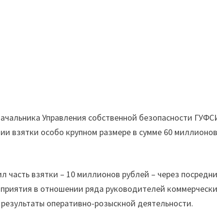
начальника Управления собственной безопасности ГУФ
нии взятки особо крупном размере в сумме 60 миллионо
ил часть взятки – 10 миллионов рублей – через посредни
оприятия в отношении ряда руководителей коммерческ
я результаты оперативно-розыскной деятельности.