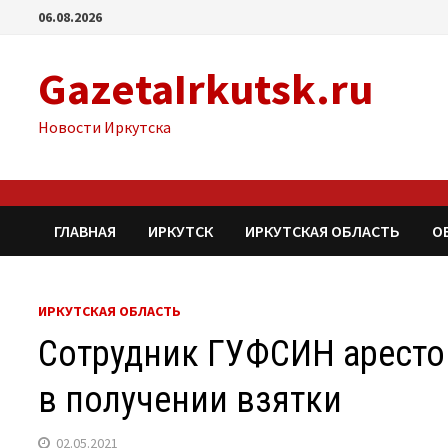
Перейти
06.08.2026
к
содержимому
GazetaIrkutsk.ru
Новости Иркутска
ГЛАВНАЯ
ИРКУТСК
ИРКУТСКАЯ ОБЛАСТЬ
О
ИРКУТСКАЯ ОБЛАСТЬ
Сотрудник ГУФСИН аресто
в получении взятки
02.05.2021