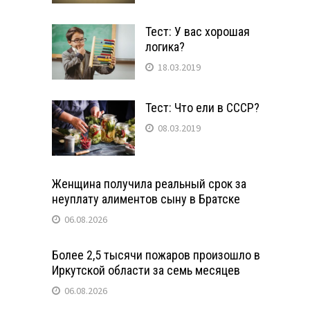
Тест: У вас хорошая
логика?
18.03.2019
Тест: Что ели в СССР?
08.03.2019
Женщина получила реальный срок за
неуплату алиментов сыну в Братске
06.08.2026
Более 2,5 тысячи пожаров произошло в
Иркутской области за семь месяцев
06.08.2026