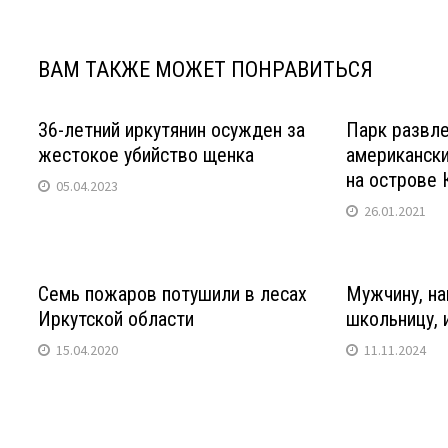
ВАМ ТАКЖЕ МОЖЕТ ПОНРАВИТЬСЯ
36-летний иркутянин осужден за
Парк развле
жестокое убийство щенка
американски
на острове 
05.04.2023
26.01.2021
Семь пожаров потушили в лесах
Мужчину, на
Иркутской области
школьницу, 
15.04.2020
11.11.2024