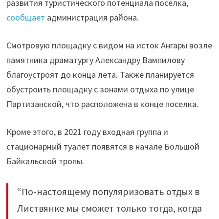
развития туристического потенциала поселка,
в
сообщает
администрация района.
Листвянке"
Смотровую площадку с видом на исток Ангары возле
памятника драматургу Александру Вампилову
благоустроят до конца лета. Также планируется
обустроить площадку с зонами отдыха по улице
Партизанской, что расположена в конце поселка.
Кроме этого, в 2021 году входная группа и
стационарный туалет появятся в начале Большой
Байкальской тропы.
“По-настоящему популяризовать отдых в
Листвянке мы сможет только тогда, когда