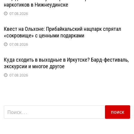
наркотиков в Нижнеудинске
07.08.2026
Квест на Ольхоне: Прибайкальский нацпарк спрятал
«сокровище» с ценными подарками
07.08.2026
Куда сходить в выходные в Иркутске? Бард-фестиваль,
экскурсии и многое другое
07.08.2026
Найти: