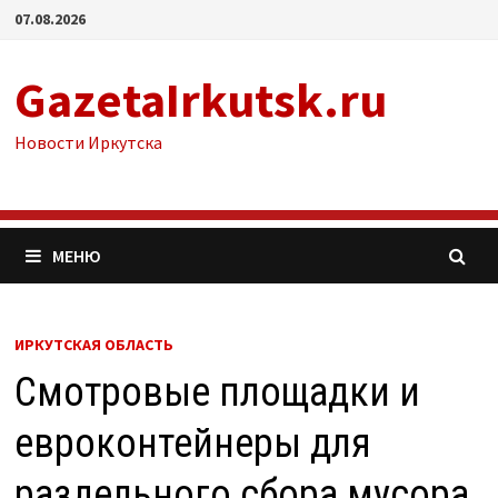
Перейти
07.08.2026
к
содержимому
GazetaIrkutsk.ru
Новости Иркутска
МЕНЮ
ИРКУТСКАЯ ОБЛАСТЬ
Смотровые площадки и
евроконтейнеры для
раздельного сбора мусора