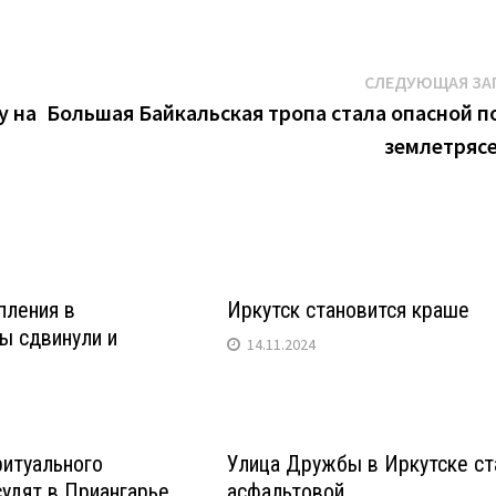
СЛЕДУЮЩАЯ ЗА
у на
Большая Байкальская тропа стала опасной п
землетряс
пления в
Иркутск становится краше
ы сдвинули и
14.11.2024
итуального
Улица Дружбы в Иркутске ст
судят в Приангарье
асфальтовой