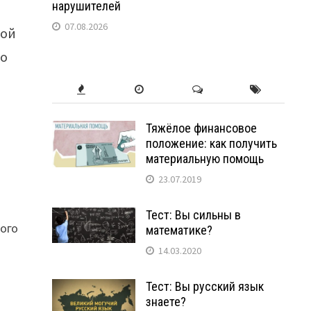
нарушителей
07.08.2026
кой
бо
Тяжёлое финансовое
положение: как получить
материальную помощь
23.07.2019
Тест: Вы сильны в
ого
математике?
14.03.2020
Тест: Вы русский язык
знаете?