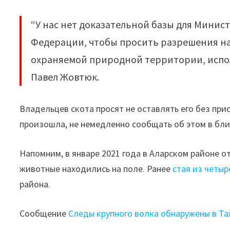
“У нас нет доказательной базы для Минис
Федерации, чтобы просить разрешения на
охраняемой природной территории, испол
Павел Жовтюк.
Владельцев скота просят не оставлять его без пр
произошла, не немедленно сообщать об этом в бли
Напомним, в январе 2021 года в Аларском районе 
животные находились на поле. Ранее
стая из четыр
района.
Сообщение
Следы крупного волка обнаружены в Т