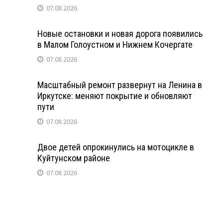
07.08.2026
Новые остановки и новая дорога появились
в Малом Голоустном и Нижнем Кочергате
07.08.2026
Масштабный ремонт развернут на Ленина в
Иркутске: меняют покрытие и обновляют
пути
07.08.2026
Двое детей опрокинулись на мотоцикле в
Куйтунском районе
07.08.2026