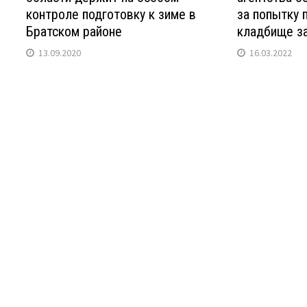
контроле подготовку к зиме в
за попытку 
Братском районе
кладбище за
13.09.2020
16.03.2022