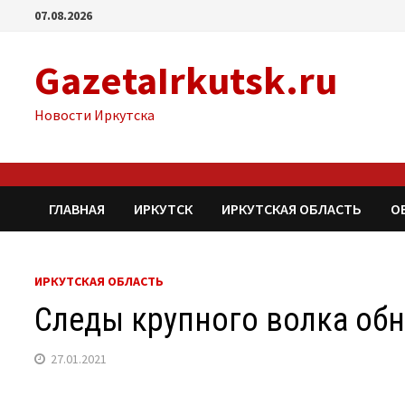
Перейти
07.08.2026
к
содержимому
GazetaIrkutsk.ru
Новости Иркутска
ГЛАВНАЯ
ИРКУТСК
ИРКУТСКАЯ ОБЛАСТЬ
О
ИРКУТСКАЯ ОБЛАСТЬ
Следы крупного волка об
27.01.2021