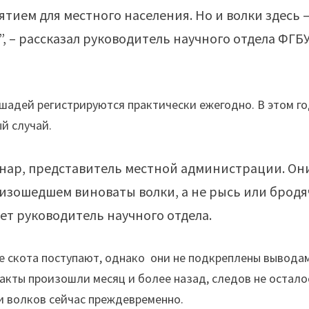
тием для местного населения. Но и волки здесь –
”, – рассказал руководитель научного отдела ФГБ
.
ошадей регистрируются практически ежегодно. В этом г
й случай.
инар, представитель местной администрации. Он
оизошедшем виноваты волки, а не рысь или брод
ает руководитель научного отдела.
е скота поступают, однако они не подкреплены вывода
акты произошли месяц и более назад, следов не осталос
ти волков сейчас преждевременно.