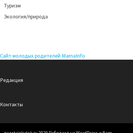
Туризм
Экология/природа
Сайт молодых родителей MamaInfo
Редакция
Контакты
gazetairkutsk.ru 2020 Работает на WordPress и Bam.