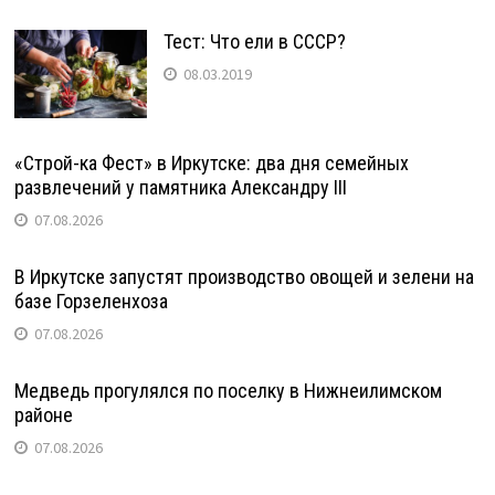
Тест: Что ели в СССР?
08.03.2019
«Строй-ка Фест» в Иркутске: два дня семейных
развлечений у памятника Александру III
07.08.2026
В Иркутске запустят производство овощей и зелени на
базе Горзеленхоза
07.08.2026
Медведь прогулялся по поселку в Нижнеилимском
районе
07.08.2026