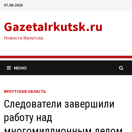
Перейти
07.08.2026
к
содержимому
GazetaIrkutsk.ru
Новости Иркутска
МЕНЮ
ИРКУТСКАЯ ОБЛАСТЬ
Следователи завершили
работу над
многомиллионным делом