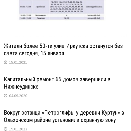
Жители более 50-ти улиц Иркутска останутся без
света сегодня, 15 января
15.01.2021
Капитальный ремонт 65 домов завершили в
Нижнеудинске
04.09.2020
Вокруг останца «Петроглифы у деревни Куртун» в
Ольхонском районе установили охранную зону
19.01.2023