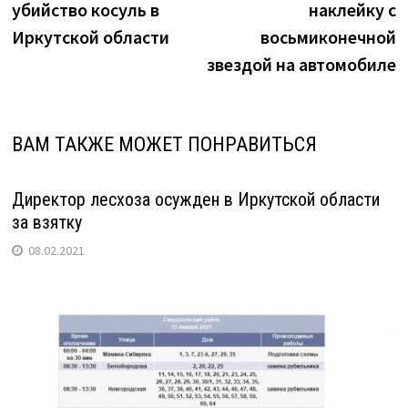
записям
убийство косуль в
наклейку с
Иркутской области
восьмиконечной
звездой на автомобиле
ВАМ ТАКЖЕ МОЖЕТ ПОНРАВИТЬСЯ
Директор лесхоза осужден в Иркутской области
за взятку
08.02.2021