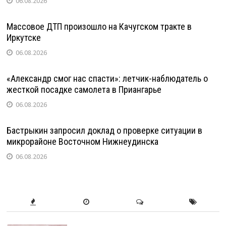
06.08.2026
Массовое ДТП произошло на Качугском тракте в
Иркутске
06.08.2026
«Александр смог нас спасти»: летчик-наблюдатель о
жесткой посадке самолета в Приангарье
06.08.2026
Бастрыкин запросил доклад о проверке ситуации в
микрорайоне Восточном Нижнеудинска
06.08.2026