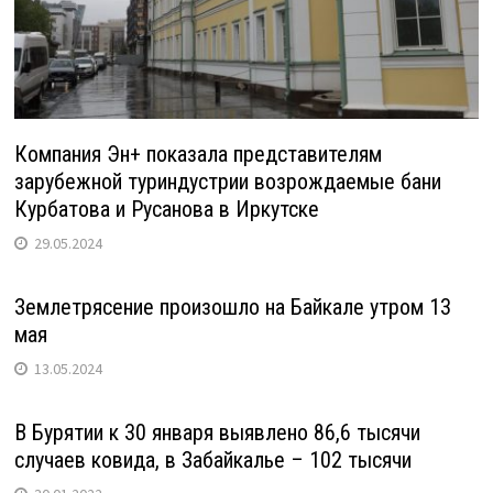
Компания Эн+ показала представителям
зарубежной туриндустрии возрождаемые бани
Курбатова и Русанова в Иркутске
29.05.2024
Землетрясение произошло на Байкале утром 13
мая
13.05.2024
В Бурятии к 30 января выявлено 86,6 тысячи
случаев ковида, в Забайкалье – 102 тысячи