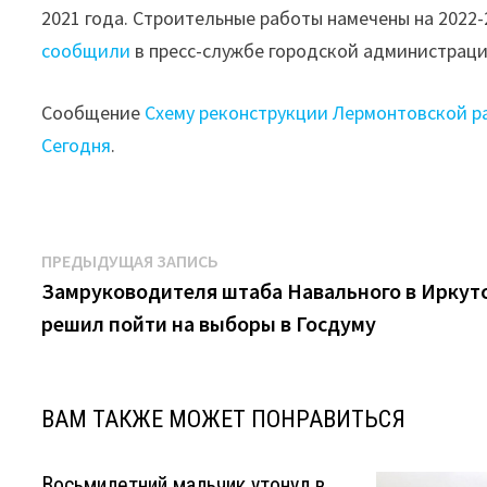
2021 года. Строительные работы намечены на 2022-
сообщили
в пресс-службе городской администраци
Сообщение
Схему реконструкции Лермонтовской р
Сегодня
.
Навигация
Предыдущая
ПРЕДЫДУЩАЯ ЗАПИСЬ
запись:
Замруководителя штаба Навального в Иркут
по
решил пойти на выборы в Госдуму
записям
ВАМ ТАКЖЕ МОЖЕТ ПОНРАВИТЬСЯ
Восьмилетний мальчик утонул в