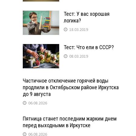
Тест: У вас хорошая
логика?
18.03.2019
Тест: Что ели в СССР?
08.03.2019
Частичное отключение горячей воды
продлили в Октябрьском районе Иркутска
до 9 августа
06.08.2026
Пятница станет последним жарким днем
перед выходными в Иркутске
06.08.2026