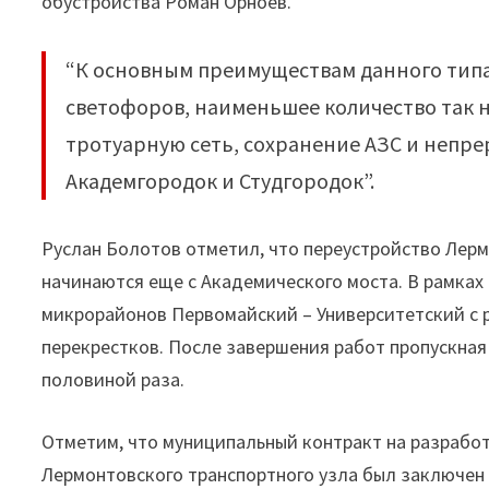
обустройства Роман Орноев.
“К основным преимуществам данного типа
светофоров, наименьшее количество так 
тротуарную сеть, сохранение АЗС и непр
Академгородок и Студгородок”.
Руслан Болотов отметил, что переустройство Лерм
начинаются еще с Академического моста. В рамках
микрорайонов Первомайский – Университетский с 
перекрестков. После завершения работ пропускная
половиной раза.
Отметим, что муниципальный контракт на разрабо
Лермонтовского транспортного узла был заключен 