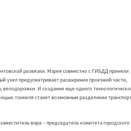
онтовской развязки. Мэрия совместно с ГИБДД приняли
ный узел предусматривает расширение проезжей части,
, велодорожки. И создание еще одного технологическо
омощью тоннеля станет возможным разделение транспор
заместитель мэра – председатель комитета городского