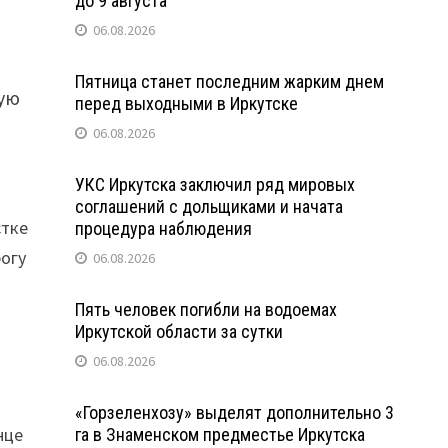
до 9 августа
06.08.2026
Пятница станет последним жарким днем
тую
перед выходными в Иркутске
06.08.2026
УКС Иркутска заключил ряд мировых
соглашений с дольщиками и начата
стке
процедура наблюдения
рогу
06.08.2026
Пять человек погибли на водоемах
Иркутской области за сутки
06.08.2026
«Горзеленхозу» выделят дополнительно 3
нце
га в Знаменском предместье Иркутска