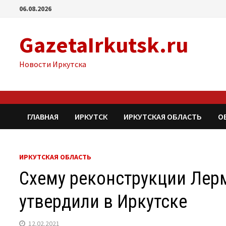
Перейти
06.08.2026
к
содержимому
GazetaIrkutsk.ru
Новости Иркутска
ГЛАВНАЯ
ИРКУТСК
ИРКУТСКАЯ ОБЛАСТЬ
О
ИРКУТСКАЯ ОБЛАСТЬ
Схему реконструкции Лер
утвердили в Иркутске
12.02.2021