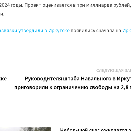
2024 годы. Проект оценивается в три миллиарда рублей
и.
азвязки утвердили в Иркутске
появились сначала на
Ирк
СЛЕДУЮЩАЯ ЗА
ске
Руководителя штаба Навального в Ирку
приговорили к ограничению свободы на 2,8 
Небольшой снег ожидается 