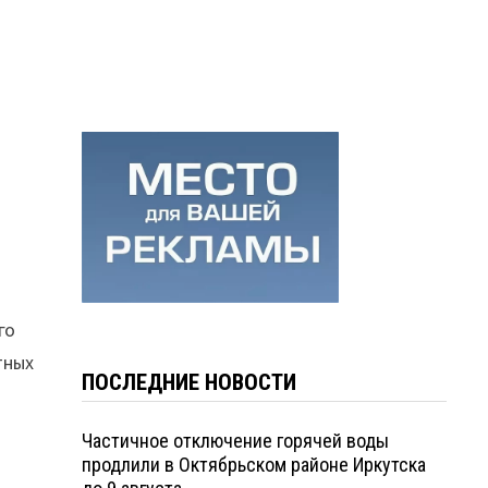
го
тных
ПОСЛЕДНИЕ НОВОСТИ
Частичное отключение горячей воды
продлили в Октябрьском районе Иркутска