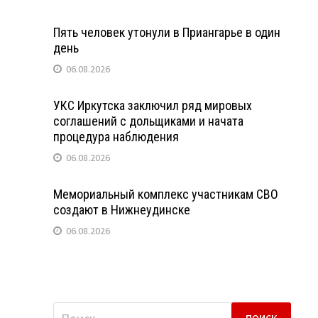
Пять человек утонули в Приангарье в один
день
06.08.2026
УКС Иркутска заключил ряд мировых
соглашений с дольщиками и начата
процедура наблюдения
06.08.2026
Мемориальный комплекс участникам СВО
создают в Нижнеудинске
06.08.2026
Найти: