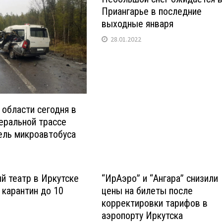
Приангарье в последние
выходные января
28.01.2022
 области сегодня в
еральной трассе
ель микроавтобуса
й театр в Иркутске
“ИрАэро” и “Ангара” снизили
 карантин до 10
цены на билеты после
корректировки тарифов в
аэропорту Иркутска