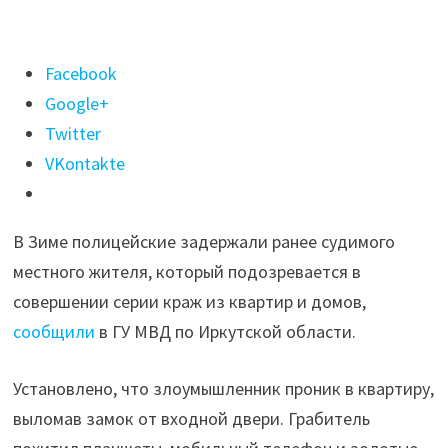
Поделиться
Facebook
"Серийного
Google+
квартирного
Twitter
вора
VKontakte
задержали
в
В Зиме полицейские задержали ранее судимого
Зиме"
местного жителя, который подозревается в
совершении серии краж из квартир и домов,
сообщили
в ГУ МВД по Иркутской области.
Установлено, что злоумышленник проник в квартиру,
выломав замок от входной двери. Грабитель