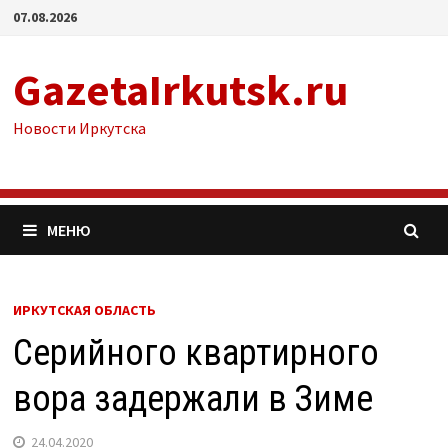
Перейти
07.08.2026
к
содержимому
GazetaIrkutsk.ru
Новости Иркутска
МЕНЮ
ИРКУТСКАЯ ОБЛАСТЬ
Серийного квартирного
вора задержали в Зиме
24.04.2020