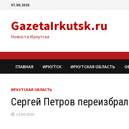
Перейти
07.08.2026
к
содержимому
GazetaIrkutsk.ru
Новости Иркутска
ГЛАВНАЯ
ИРКУТСК
ИРКУТСКАЯ ОБЛАСТЬ
О
ИРКУТСКАЯ ОБЛАСТЬ
Сергей Петров переизбрал
14.09.2020