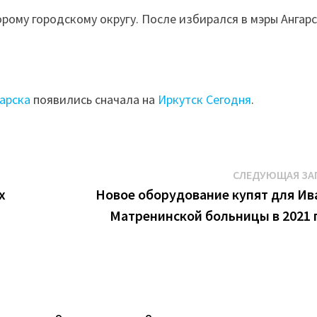
орому городскому округу. После избирался в мэры Ангарс
гарска
появились сначала на
Иркутск Сегодня
.
СЛЕДУЮЩАЯ ЗА
х
Новое оборудование купят для Ив
Матренинской больницы в 2021 