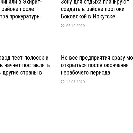
чинили в Эхирит-
Зону для отдыха планируют
 районе после
создать в районе протоки
тва прокуратуры
Боковской в Иркутске
06.10.2020
авод тест-полосок и
Не все предприятия сразу мо
в начнет поставлять
открыться после окончания
 другие страны в
нерабочего периода
12.05.2020