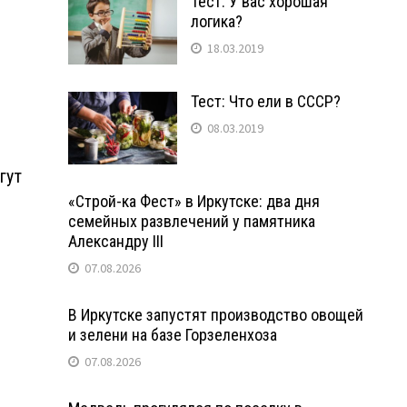
Тест: У вас хорошая
логика?
18.03.2019
Тест: Что ели в СССР?
08.03.2019
гут
«Строй-ка Фест» в Иркутске: два дня
семейных развлечений у памятника
Александру III
07.08.2026
В Иркутске запустят производство овощей
и зелени на базе Горзеленхоза
07.08.2026