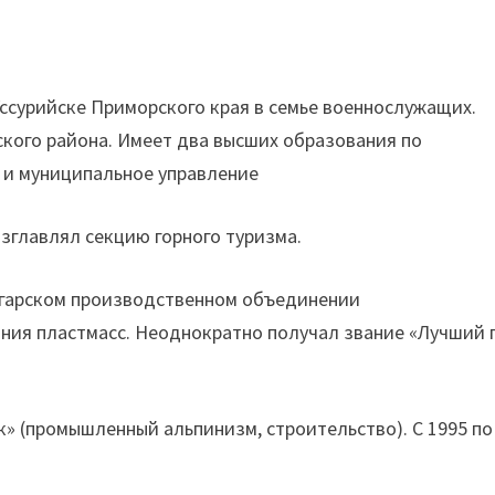
Уссурийске Приморского края в семье военнослужащих.
ского района. Имеет два высших образования по
 и муниципальное управление
озглавлял секцию горного туризма.
 в Ангарском производственном объединении
ния пластмасс. Неоднократно получал звание «Лучший 
к» (промышленный альпинизм, строительство). С 1995 по
.