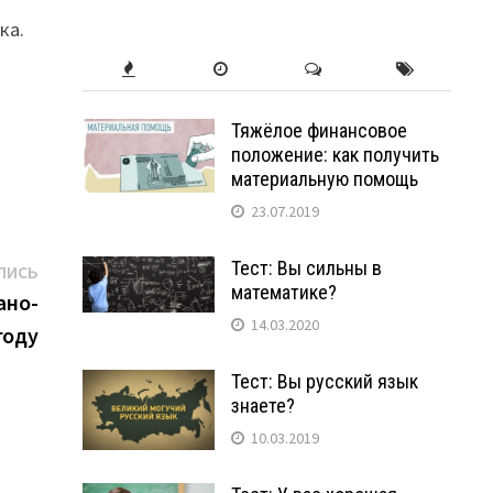
ка.
Тяжёлое финансовое
положение: как получить
материальную помощь
23.07.2019
Тест: Вы сильны в
Следующая
ПИСЬ
математике?
запись:
ано-
14.03.2020
году
Тест: Вы русский язык
знаете?
10.03.2019