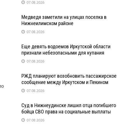
07.08.2026
Медведя заметили на улицах поселка в
Нижнеилимском районе
07.08.2026
Еще девять водоемов Иркутской области
признали небезопасными для купания
07.08.2026
РЖД планируют возобновить пассажирское
сообщение между Иркутском и Пекином
по
07.08.2026
Суд в Нижнеудинске лишил отца погибшего
бойца СВО права на социальные выплаты
07.08.2026