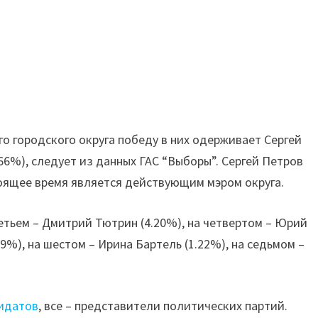
о городского округа победу в них одерживает Сергей
.66%), следует из данных ГАС “Выборы”. Сергей Петров
оящее время является действующим мэром округа.
ретьем – Дмитрий Тютрин (4.20%), на четвертом – Юрий
9%), на шестом – Ирина Бартель (1.22%), на седьмом –
дидатов
, все – представители политических партий.