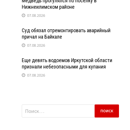
Медведь прогулялся по поселку в
Нижнеилимском районе
07.08.2026
Суд обязал отремонтировать аварийный
причал на Байкале
07.08.2026
Еще девять водоемов Иркутской области
признали небезопасными для купания
07.08.2026
Найти: