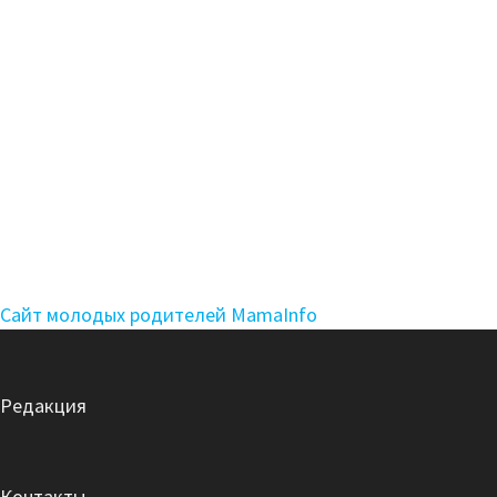
Сайт молодых родителей MamaInfo
Редакция
Контакты