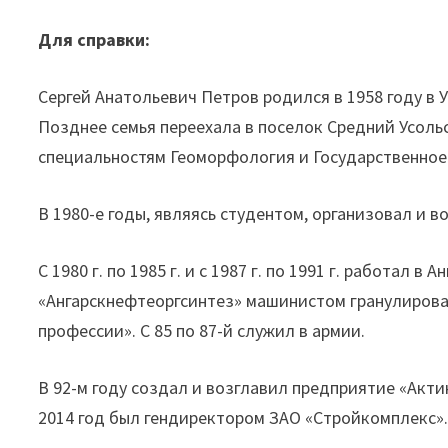
Для справки:
Сергей Анатольевич Петров родился в 1958 году в 
Позднее семья переехала в поселок Средний Усоль
специальностям Геоморфология и Государственное
В 1980-е годы, являясь студентом, организовал и в
С 1980 г. по 1985 г. и с 1987 г. по 1991 г. работал
«Ангарскнефтеоргсинтез» машинистом гранулирова
профессии». С 85 по 87-й служил в армии.
В 92-м году создал и возглавил предприятие «Акти
2014 год был гендиректором ЗАО «Стройкомплекс»