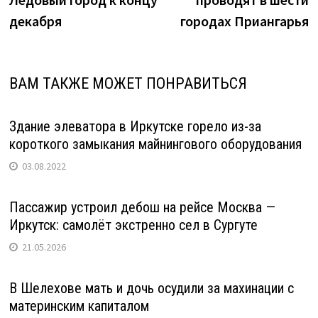
декабря
городах Приангарья
ВАМ ТАКЖЕ МОЖЕТ ПОНРАВИТЬСЯ
Здание элеватора в Иркутске горело из-за
короткого замыкания майнингового оборудования
03.08.2022
Пассажир устроил дебош на рейсе Москва —
Иркутск: самолёт экстренно сел в Сургуте
21.05.2026
В Шелехове мать и дочь осудили за махинации с
материнским капиталом