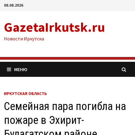
Перейти
08.08.2026
к
содержимому
GazetaIrkutsk.ru
Новости Иркутска
МЕНЮ
ИРКУТСКАЯ ОБЛАСТЬ
Семейная пара погибла на
пожаре в Эхирит-
Булагатском районе