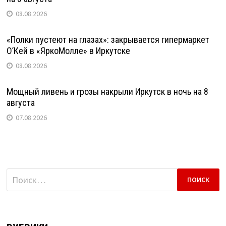
08.08.2026
«Полки пустеют на глазах»: закрывается гипермаркет
О’Кей в «ЯркоМолле» в Иркутске
08.08.2026
Мощный ливень и грозы накрыли Иркутск в ночь на 8
августа
07.08.2026
Найти: