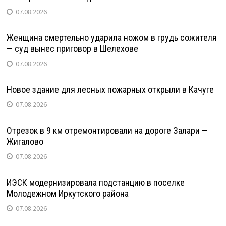
07.08.2026
Женщина смертельно ударила ножом в грудь сожителя
— суд вынес приговор в Шелехове
07.08.2026
Новое здание для лесных пожарных открыли в Качуге
07.08.2026
Отрезок в 9 км отремонтировали на дороге Залари —
Жигалово
07.08.2026
ИЭСК модернизировала подстанцию в поселке
Молодежном Иркутского района
07.08.2026