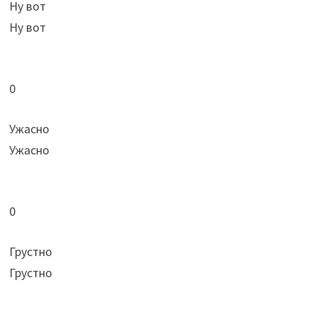
Ну вот
Ну вот
0
Ужасно
Ужасно
0
Грустно
Грустно