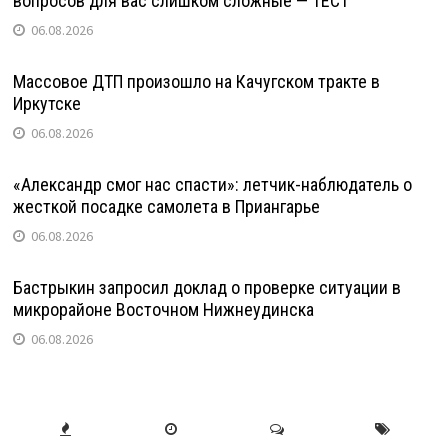
вопросов для вас слишком сложные — ТЕСТ
06.08.2026
Массовое ДТП произошло на Качугском тракте в
Иркутске
06.08.2026
«Александр смог нас спасти»: летчик-наблюдатель о
жесткой посадке самолета в Приангарье
06.08.2026
Бастрыкин запросил доклад о проверке ситуации в
микрорайоне Восточном Нижнеудинска
06.08.2026