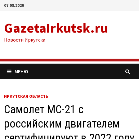
Перейти
07.08.2026
к
содержимому
GazetaIrkutsk.ru
Новости Иркутска
МЕНЮ
ИРКУТСКАЯ ОБЛАСТЬ
Самолет МС-21 с
российским двигателем
сертифицируют в 2022 году