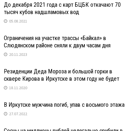
До декабря 2021 года с карт БЦБК откачают 70
тысяч кубов надшламовых вод
05.08.2021
Ограничения на участке трассы «Байкал» в
Слюдянском районе сняли к двум часам дня
20.11.2023
Резиденции Деда Мороза и большой горки в
сквере Кирова в Иркутске в этом году не будет
18.11.2020
В Иркутске мужчина погиб, упав с восьмого этажа
27.07.2022
Сосны на миллионы рублей нелегально срубили в