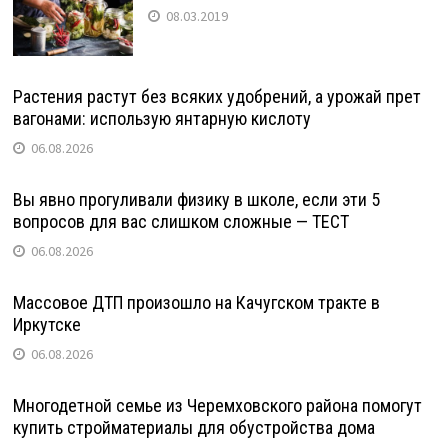
08.03.2019
Растения растут без всяких удобрений, а урожай прет
вагонами: использую янтарную кислоту
06.08.2026
Вы явно прогуливали физику в школе, если эти 5
вопросов для вас слишком сложные — ТЕСТ
06.08.2026
Массовое ДТП произошло на Качугском тракте в
Иркутске
06.08.2026
Многодетной семье из Черемховского района помогут
купить стройматериалы для обустройства дома