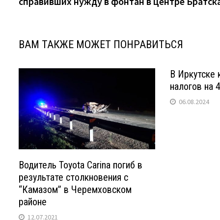
справивших нужду в фонтан в центре Братск
записям
ВАМ ТАКЖЕ МОЖЕТ ПОНРАВИТЬСЯ
В Иркутске 
налогов на 
06.08.2024
Водитель Toyota Carina погиб в
результате столкновения с
“Камазом” в Черемховском
районе
12.07.2021