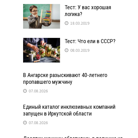
Тест: У вас хорошая
логика?
18.03.2019
Тест: Что ели в СССР?
08.03.2019
В Ангарске разыскивают 40-летнего
пропавшего мужчину
07.08.2026
Единый каталог инклюзивных компаний
запущен в Иркутской области
07.08.2026