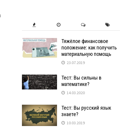
а
Тяжёлое финансовое
положение: как получить
материальную помощь
23.07.2019
Тест: Вы сильны в
математике?
14.03.2020
Тест: Вы русский язык
знаете?
10.03.2019