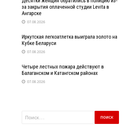
Десятки женщин обратились в полицию из-
за закрытия оплаченной студии Levita в
Ангарске
07.08.2026
Иркутская легкоатлетка выиграла золото на
Кубке Беларуси
07.08.2026
Четыре лестных пожара действуют в
Балаганском и Катангском районах
07.08.2026
Найти: