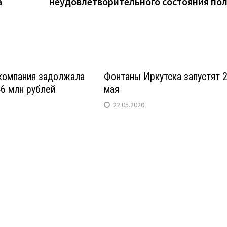
а
неудовлетворительного состояния по
компания задолжала
Фонтаны Иркутска запустят 
46 млн рублей
мая
22.05.2020