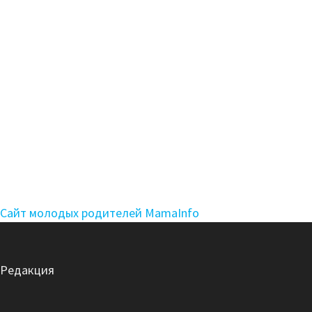
Сайт молодых родителей MamaInfo
Редакция