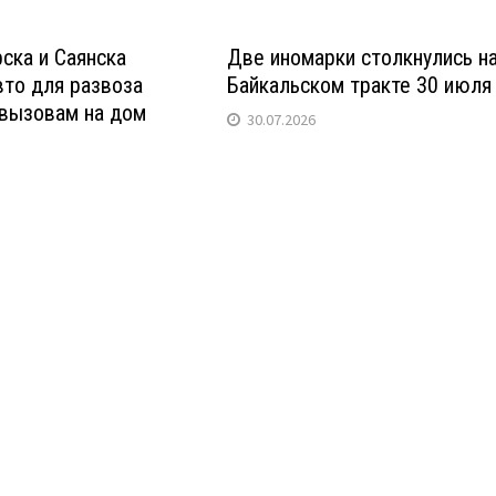
ска и Саянска
Две иномарки столкнулись н
то для развоза
Байкальском тракте 30 июля
 вызовам на дом
30.07.2026