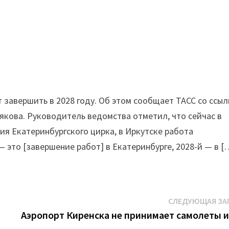
 завершить в 2028 году. Об этом сообщает ТАСС со ссы
якова. Руководитель ведомства отметил, что сейчас в
я Екатеринбургского цирка, в Иркутске работа
— это [завершение работ] в Екатеринбурге, 2028-й — в [
СЛЕДУЮЩАЯ ЗА
Аэропорт Киренска не принимает самолеты и