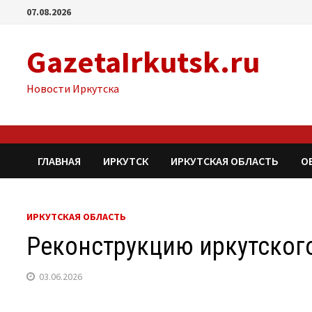
Перейти
07.08.2026
к
содержимому
GazetaIrkutsk.ru
Новости Иркутска
ГЛАВНАЯ
ИРКУТСК
ИРКУТСКАЯ ОБЛАСТЬ
О
ИРКУТСКАЯ ОБЛАСТЬ
Реконструкцию иркутского
03.06.2026