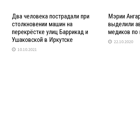
Два человека пострадали при
Мэрии Ангар
столкновении машин на
выделили ав
перекрёстке улиц Баррикад и
медиков по
Ушаковской в Иркутске
22.10.2020
10.10.2021