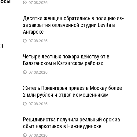
лосы
07.08.2026
Десятки женщин обратились в полицию из-
за закрытия оплаченной студии Levita в
Ангарске
07.08.2026
23
Четыре лестных пожара действуют в
Балаганском и Катангском районах
07.08.2026
Житель Приангарья привез в Москву более
2 млн рублей и отдал их мошенникам
07.08.2026
Рецидивистка получила реальный срок за
сбыт наркотиков в Нижнеудинске
07.08.2026