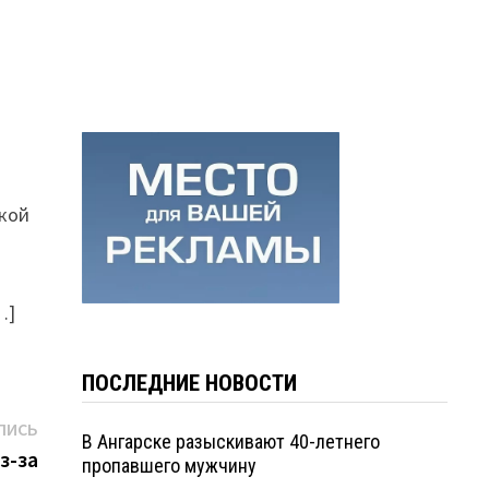
лкой
…]
ПОСЛЕДНИЕ НОВОСТИ
Следующая
ПИСЬ
В Ангарске разыскивают 40-летнего
запись:
з-за
пропавшего мужчину