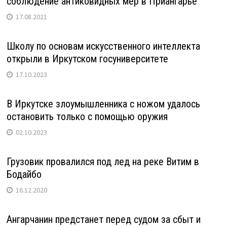
соблюдение антиковидных мер в Приангарье
17.08.2021
Школу по основам искусственного интеллекта
открыли в Иркутском госуниверситете
17.10.2023
В Иркутске злоумышленника с ножом удалось
остановить только с помощью оружия
02.10.2023
Грузовик провалился под лед на реке Витим в
Бодайбо
16.12.2020
Ангарчанин предстанет перед судом за сбыт и