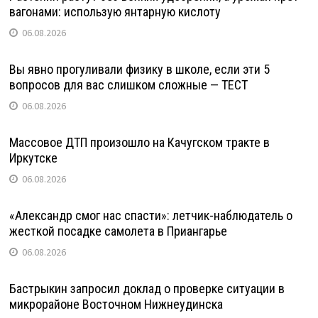
вагонами: использую янтарную кислоту
06.08.2026
Вы явно прогуливали физику в школе, если эти 5
вопросов для вас слишком сложные — ТЕСТ
06.08.2026
Массовое ДТП произошло на Качугском тракте в
Иркутске
06.08.2026
«Александр смог нас спасти»: летчик-наблюдатель о
жесткой посадке самолета в Приангарье
06.08.2026
Бастрыкин запросил доклад о проверке ситуации в
микрорайоне Восточном Нижнеудинска