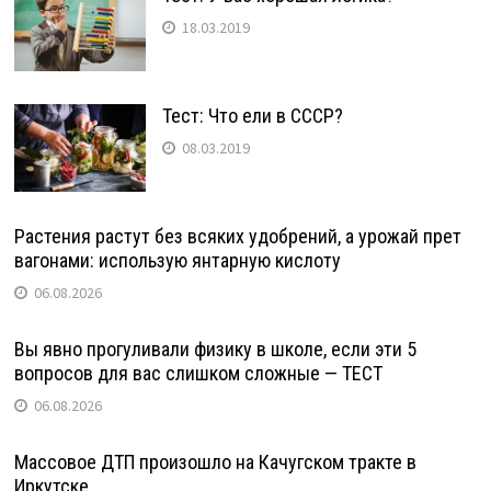
18.03.2019
Тест: Что ели в СССР?
08.03.2019
Растения растут без всяких удобрений, а урожай прет
вагонами: использую янтарную кислоту
06.08.2026
Вы явно прогуливали физику в школе, если эти 5
вопросов для вас слишком сложные — ТЕСТ
06.08.2026
Массовое ДТП произошло на Качугском тракте в
Иркутске